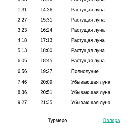
1:31
14:36
Растущая луна
2:27
15:31
Растущая луна
3:23
16:24
Растущая луна
4:18
17:13
Растущая луна
5:13
18:00
Растущая луна
6:05
18:45
Растущая луна
6:56
19:27
Полнолуние
7:46
20:09
Убывающая луна
8:36
20:51
Убывающая луна
9:27
21:35
Убывающая луна
Турмеро
Валера