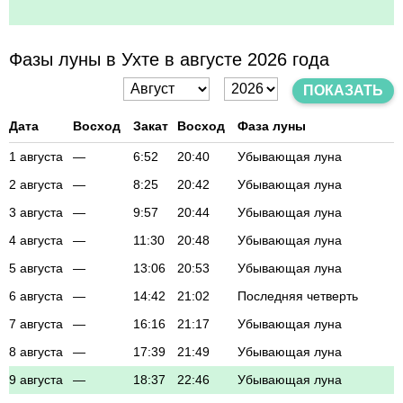
Фазы луны в Ухте в августе 2026 года
ПОКАЗАТЬ
Дата
Восход
Закат
Восход
Фаза луны
1 августа
—
6:52
20:40
Убывающая луна
2 августа
—
8:25
20:42
Убывающая луна
3 августа
—
9:57
20:44
Убывающая луна
4 августа
—
11:30
20:48
Убывающая луна
5 августа
—
13:06
20:53
Убывающая луна
6 августа
—
14:42
21:02
Последняя четверть
7 августа
—
16:16
21:17
Убывающая луна
8 августа
—
17:39
21:49
Убывающая луна
9 августа
—
18:37
22:46
Убывающая луна