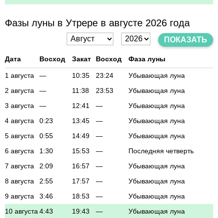
Фазы луны в Утрере в августе 2026 года
ПОКАЗАТЬ
Дата
Восход
Закат
Восход
Фаза луны
1 августа
—
10:35
23:24
Убывающая луна
2 августа
—
11:38
23:53
Убывающая луна
3 августа
—
12:41
—
Убывающая луна
4 августа
0:23
13:45
—
Убывающая луна
5 августа
0:55
14:49
—
Убывающая луна
6 августа
1:30
15:53
—
Последняя четверть
7 августа
2:09
16:57
—
Убывающая луна
8 августа
2:55
17:57
—
Убывающая луна
9 августа
3:46
18:53
—
Убывающая луна
10 августа
4:43
19:43
—
Убывающая луна