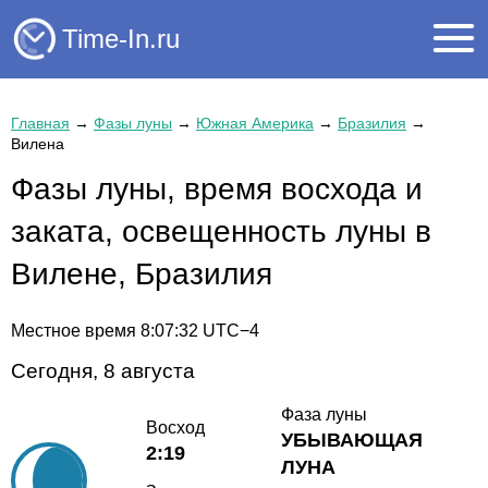
Time-In.ru
Главная
→
Фазы луны
→
Южная Америка
→
Бразилия
→
Вилена
Фазы луны, время восхода и
заката, освещенность луны в
Вилене, Бразилия
Местное время
8:07:32
UTC−4
Сегодня, 8 августа
Фаза луны
Восход
УБЫВАЮЩАЯ
2:19
ЛУНА