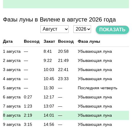
Фазы луны в Вилене в августе 2026 года
ПОКАЗАТЬ
Дата
Восход
Закат
Восход
Фаза луны
1 августа
—
8:41
20:58
Убывающая луна
2 августа
—
9:22
21:49
Убывающая луна
3 августа
—
10:03
22:41
Убывающая луна
4 августа
—
10:45
23:33
Убывающая луна
5 августа
—
11:30
—
Последняя четверть
6 августа
0:27
12:17
—
Убывающая луна
7 августа
1:23
13:07
—
Убывающая луна
8 августа
2:19
14:01
—
Убывающая луна
9 августа
3:15
14:56
—
Убывающая луна