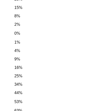
15%
8%
2%
0%
1%
4%
9%
16%
25%
34%
44%
53%
63%