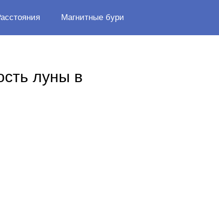
Расстояния
Магнитные бури
ость луны в