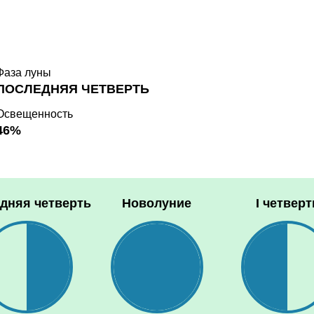
Фаза луны
ПОСЛЕДНЯЯ ЧЕТВЕРТЬ
Освещенность
46%
дняя четверть
Новолуние
I четверт