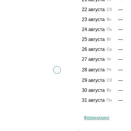
22 августа
Сб
—
23 августа
Вс
—
24 августа
Пн
—
25 августа
Вт
—
26 августа
Ср
—
27 августа
Чт
—
28 августа
Пт
—
29 августа
Сб
—
30 августа
Вс
—
31 августа
Пн
—
Феринихинг