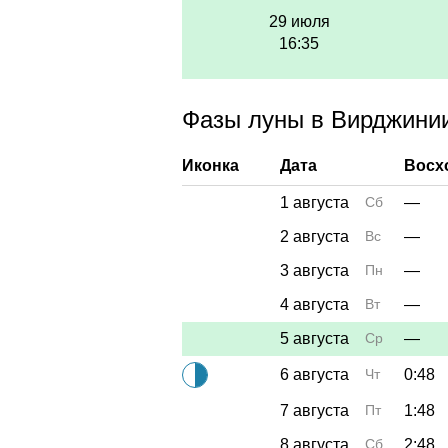
29 июля
16:35
Фазы луны в Вирджинии 
Иконка
Дата
Восх
1 августа
Сб
—
2 августа
Вс
—
3 августа
Пн
—
4 августа
Вт
—
5 августа
Ср
—
6 августа
Чт
0:48
7 августа
Пт
1:48
8 августа
Сб
2:48