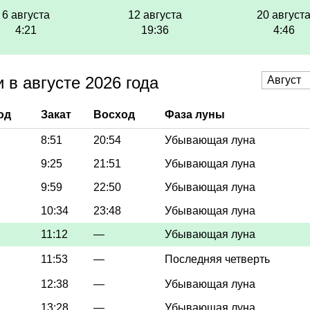
6 августа
12 августа
20 август
4:21
19:36
4:46
в августе 2026 года
од
Закат
Восход
Фаза луны
8:51
20:54
Убывающая луна
9:25
21:51
Убывающая луна
9:59
22:50
Убывающая луна
10:34
23:48
Убывающая луна
11:12
—
Убывающая луна
11:53
—
Последняя четверть
12:38
—
Убывающая луна
13:28
—
Убывающая луна