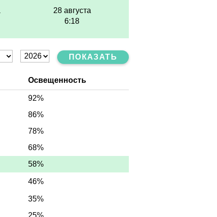
а
28 августа
6:18
ПОКАЗАТЬ
Освещенность
92%
86%
78%
68%
58%
46%
35%
25%