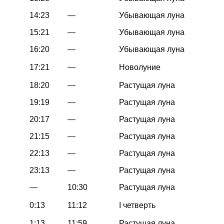
14:23
—
Убывающая луна
15:21
—
Убывающая луна
16:20
—
Убывающая луна
17:21
—
Новолуние
18:20
—
Растущая луна
19:19
—
Растущая луна
20:17
—
Растущая луна
21:15
—
Растущая луна
22:13
—
Растущая луна
23:13
—
Растущая луна
—
10:30
Растущая луна
0:13
11:12
I четверть
1:13
11:59
Растущая луна