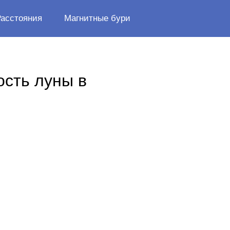
Расстояния
Магнитные бури
ость луны в