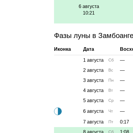
6 августа
10:21
Фазы луны в Замбоанге 
Иконка
Дата
Восх
1 августа
Сб
—
2 августа
Вс
—
3 августа
Пн
—
4 августа
Вт
—
5 августа
Ср
—
6 августа
Чт
—
7 августа
Пт
0:17
8 августа
Сб
1:08