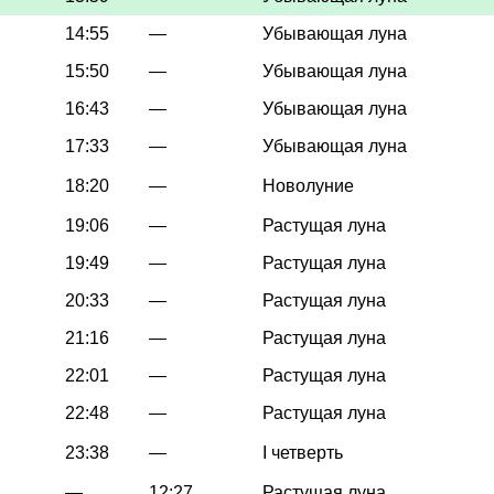
14:55
—
Убывающая луна
15:50
—
Убывающая луна
16:43
—
Убывающая луна
17:33
—
Убывающая луна
18:20
—
Новолуние
19:06
—
Растущая луна
19:49
—
Растущая луна
20:33
—
Растущая луна
21:16
—
Растущая луна
22:01
—
Растущая луна
22:48
—
Растущая луна
23:38
—
I четверть
—
12:27
Растущая луна