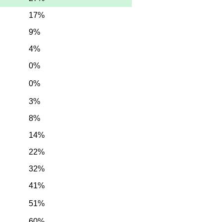
17%
9%
4%
0%
0%
3%
8%
14%
22%
32%
41%
51%
60%