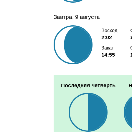
Завтра, 9 августа
Восход
2:02
Закат
14:55
Последняя четверть
Н