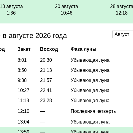
13 августа
20 августа
28 август
1:36
10:46
12:18
в августе 2026 года
од
Закат
Восход
Фаза луны
8:01
20:30
Убывающая луна
8:50
21:13
Убывающая луна
9:38
21:57
Убывающая луна
10:27
22:41
Убывающая луна
11:18
23:28
Убывающая луна
12:10
—
Последняя четверть
13:04
—
Убывающая луна
13:59
—
Убывающая луна