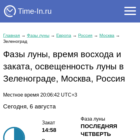
Time-In.ru
Главная
→
Фазы луны
→
Европа
→
Россия
→
Москва
→
Зеленоград
Фазы луны, время восхода и
заката, освещенность луны в
Зеленограде, Москва, Россия
Местное время
20:06:42
UTC+3
Сегодня, 6 августа
Фаза луны
Закат
ПОСЛЕДНЯЯ
14:58
ЧЕТВЕРТЬ