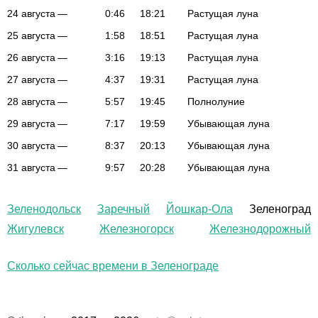
24 августа
—
0:46
18:21
Растущая луна
25 августа
—
1:58
18:51
Растущая луна
26 августа
—
3:16
19:13
Растущая луна
27 августа
—
4:37
19:31
Растущая луна
28 августа
—
5:57
19:45
Полнолуние
29 августа
—
7:17
19:59
Убывающая луна
30 августа
—
8:37
20:13
Убывающая луна
31 августа
—
9:57
20:28
Убывающая луна
Зеленодольск
Заречный
Йошкар-Ола
Зеленоград
Жигулевск
Железногорск
Железнодорожный
Сколько сейчас времени в Зеленограде