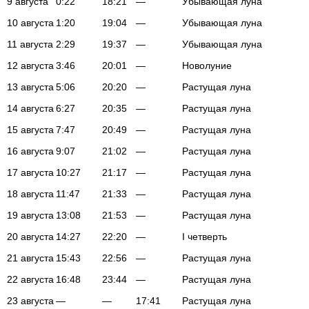
9 августа
0:22
18:21
—
Убывающая луна
10 августа
1:20
19:04
—
Убывающая луна
11 августа
2:29
19:37
—
Убывающая луна
12 августа
3:46
20:01
—
Новолуние
13 августа
5:06
20:20
—
Растущая луна
14 августа
6:27
20:35
—
Растущая луна
15 августа
7:47
20:49
—
Растущая луна
16 августа
9:07
21:02
—
Растущая луна
17 августа
10:27
21:17
—
Растущая луна
18 августа
11:47
21:33
—
Растущая луна
19 августа
13:08
21:53
—
Растущая луна
20 августа
14:27
22:20
—
I четверть
21 августа
15:43
22:56
—
Растущая луна
22 августа
16:48
23:44
—
Растущая луна
23 августа
—
—
17:41
Растущая луна