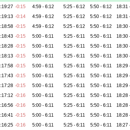
:19:27
-0:15
4:59 -
6:12
5:25 -
6:12
5:50 -
6:12
18:31 
:19:13
-0:14
4:59 -
6:12
5:25 -
6:12
5:50 -
6:12
18:31 
:18:58
-0:15
4:59 -
6:12
5:25 -
6:12
5:50 -
6:12
18:30 
:18:43
-0:15
5:00 -
6:11
5:25 -
6:11
5:50 -
6:11
18:30 
:18:28
-0:15
5:00 -
6:11
5:25 -
6:11
5:50 -
6:11
18:30 
:18:13
-0:15
5:00 -
6:11
5:25 -
6:11
5:50 -
6:11
18:30 
:17:58
-0:15
5:00 -
6:11
5:25 -
6:11
5:50 -
6:11
18:29 
:17:43
-0:15
5:00 -
6:11
5:25 -
6:11
5:50 -
6:11
18:29 
:17:28
-0:15
5:00 -
6:11
5:25 -
6:11
5:50 -
6:11
18:29 
:17:12
-0:16
5:00 -
6:11
5:25 -
6:11
5:50 -
6:11
18:28 
:16:56
-0:16
5:00 -
6:11
5:25 -
6:11
5:50 -
6:11
18:28 
:16:41
-0:15
5:00 -
6:11
5:25 -
6:11
5:50 -
6:11
18:28 
:16:25
-0:16
5:00 -
6:11
5:25 -
6:11
5:50 -
6:11
18:27 