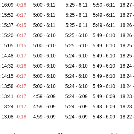
:16:09
-0:16
5:00 -
6:11
5:25 -
6:11
5:50 -
6:11
18:27 
:15:52
-0:17
5:00 -
6:11
5:25 -
6:11
5:49 -
6:11
18:27 
:15:37
-0:15
5:00 -
6:11
5:25 -
6:11
5:49 -
6:11
18:26 
:15:20
-0:17
5:00 -
6:10
5:25 -
6:10
5:49 -
6:10
18:26 
:15:05
-0:15
5:00 -
6:10
5:25 -
6:10
5:49 -
6:10
18:25 
:14:48
-0:17
5:00 -
6:10
5:24 -
6:10
5:49 -
6:10
18:25 
:14:32
-0:16
5:00 -
6:10
5:24 -
6:10
5:49 -
6:10
18:24 
:14:15
-0:17
5:00 -
6:10
5:24 -
6:10
5:49 -
6:10
18:24 
:13:58
-0:17
5:00 -
6:10
5:24 -
6:10
5:49 -
6:10
18:24 
:13:41
-0:17
4:59 -
6:09
5:24 -
6:09
5:49 -
6:09
18:23 
:13:24
-0:17
4:59 -
6:09
5:24 -
6:09
5:48 -
6:09
18:23 
:13:08
-0:16
4:59 -
6:09
5:24 -
6:09
5:48 -
6:09
18:22 