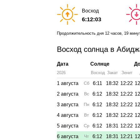
Восход
6:12:03
Продолжительность дня
12 часов
, 19 мину
Восход солнца в Абиджа
Дата
Солнце
До
2026
Восход
Закат
Зенит
1 августа
Сб
6:11
18:32
12:22
12
2 августа
Вс
6:12
18:32
12:22
12
3 августа
Пн
6:12
18:32
12:22
12
4 августа
Вт
6:12
18:32
12:22
12
5 августа
Ср
6:12
18:31
12:22
12
6 августа
Чт
6:12
18:31
12:21
12