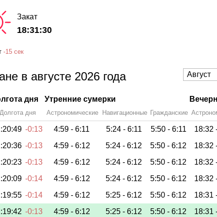
Закат
18:31:30
т
-
15 сек
не в августе 2026 года
лгота дня
Утренние сумерки
Вечерн
Долгота дня
Астрономические
Навигационные
Гражданские
Астроно
:20:49
-0:13
4:59 -
6:11
5:24 -
6:11
5:50 -
6:11
18:32 
:20:36
-0:13
4:59 -
6:12
5:24 -
6:12
5:50 -
6:12
18:32 
:20:23
-0:13
4:59 -
6:12
5:24 -
6:12
5:50 -
6:12
18:32 
:20:09
-0:14
4:59 -
6:12
5:24 -
6:12
5:50 -
6:12
18:32 
:19:55
-0:14
4:59 -
6:12
5:25 -
6:12
5:50 -
6:12
18:31 
:19:42
-0:13
4:59 -
6:12
5:25 -
6:12
5:50 -
6:12
18:31 