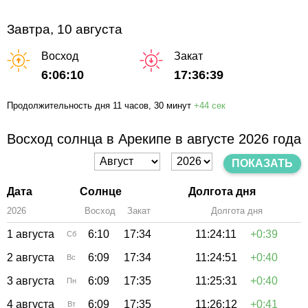
Завтра, 10 августа
Восход
Закат
6:06:10
17:36:39
Продолжительность дня
11 часов
, 30 минут
+
44 сек
Восход солнца в Арекипе в августе 2026 года
ПОКАЗАТЬ
Дата
Солнце
Долгота дня
2026
Восход
Закат
Зенит
Долгота дня
1 августа
6:10
17:34
11:24:11
+0:39
Сб
2 августа
6:09
17:34
11:24:51
+0:40
Вс
3 августа
6:09
17:35
11:25:31
+0:40
Пн
4 августа
6:09
17:35
11:26:12
+0:41
Вт