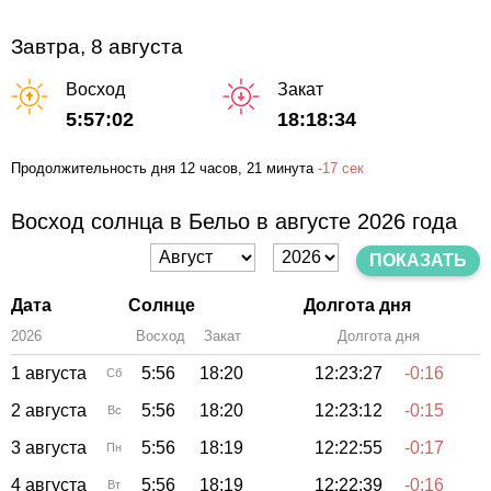
Завтра, 8 августа
Восход
Закат
5:57:02
18:18:34
Продолжительность дня
12 часов
, 21 минута
-
17 сек
Восход солнца в Бельо в августе 2026 года
ПОКАЗАТЬ
Дата
Солнце
Долгота дня
2026
Восход
Закат
Зенит
Долгота дня
1 августа
5:56
18:20
12:23:27
-0:16
Сб
2 августа
5:56
18:20
12:23:12
-0:15
Вс
3 августа
5:56
18:19
12:22:55
-0:17
Пн
4 августа
5:56
18:19
12:22:39
-0:16
Вт