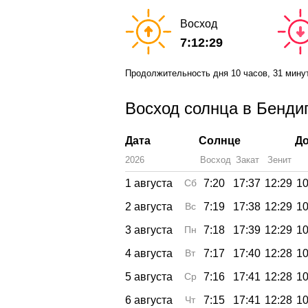
Восход
7:12:29
Продолжительность дня
10 часов
, 31 мину
Восход солнца в Бендиг
Дата
Солнце
До
2026
Восход
Закат
Зенит
1 августа
Сб
7:20
17:37
12:29
10
2 августа
Вс
7:19
17:38
12:29
10
3 августа
Пн
7:18
17:39
12:29
10
4 августа
Вт
7:17
17:40
12:28
10
5 августа
Ср
7:16
17:41
12:28
10
6 августа
Чт
7:15
17:41
12:28
10