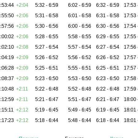
:53:44
+2:04
5:32 -
6:59
6:02 -
6:59
6:32 -
6:59
17:53 
:55:50
+2:06
5:31 -
6:58
6:01 -
6:58
6:31 -
6:58
17:53 
:57:56
+2:06
5:30 -
6:56
6:00 -
6:56
6:30 -
6:56
17:54 
:00:02
+2:06
5:28 -
6:55
5:58 -
6:55
6:29 -
6:55
17:55 
:02:10
+2:08
5:27 -
6:54
5:57 -
6:54
6:27 -
6:54
17:56 
:04:19
+2:09
5:26 -
6:52
5:56 -
6:52
6:26 -
6:52
17:57 
:06:28
+2:09
5:25 -
6:51
5:55 -
6:51
6:25 -
6:51
17:57 
:08:37
+2:09
5:23 -
6:50
5:53 -
6:50
6:23 -
6:50
17:58 
:10:48
+2:11
5:22 -
6:48
5:52 -
6:48
6:22 -
6:48
17:59 
:12:59
+2:11
5:21 -
6:47
5:51 -
6:47
6:21 -
6:47
18:00 
:15:11
+2:12
5:19 -
6:45
5:49 -
6:45
6:19 -
6:45
18:01 
:17:23
+2:12
5:18 -
6:44
5:48 -
6:44
6:18 -
6:44
18:01 