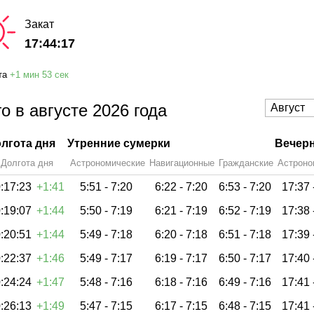
Закат
17:44:17
та
+
1 мин
53 сек
о в августе 2026 года
лгота дня
Утренние сумерки
Вечерн
Долгота дня
Астрономические
Навигационные
Гражданские
Астроно
:17:23
+1:41
5:51 -
7:20
6:22 -
7:20
6:53 -
7:20
17:37 
:19:07
+1:44
5:50 -
7:19
6:21 -
7:19
6:52 -
7:19
17:38 
:20:51
+1:44
5:49 -
7:18
6:20 -
7:18
6:51 -
7:18
17:39 
:22:37
+1:46
5:49 -
7:17
6:19 -
7:17
6:50 -
7:17
17:40 
:24:24
+1:47
5:48 -
7:16
6:18 -
7:16
6:49 -
7:16
17:41 
:26:13
+1:49
5:47 -
7:15
6:17 -
7:15
6:48 -
7:15
17:41 