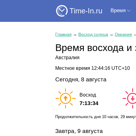
Time-In.ru
Время
Главная
→
Восход солнца
→
Океания
Время восхода и 
Австралия
Местное время
12:44:16
UTC+10
Сегодня, 8 августа
Восход
7:13:34
Продолжительность дня
10 часов
, 29 мину
Завтра, 9 августа