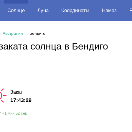
Солнце
Луна
Координаты
Намаз
→
Австралия
→
Бендиго
заката солнца в Бендиго
Закат
17:43:29
т
+
1 мин
52 сек