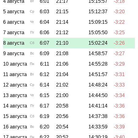
4 августа
6:01
21:17
15:15:57
-3:18
Вт
5 августа
6:03
21:15
15:12:37
-3:20
Ср
6 августа
6:04
21:14
15:09:15
-3:22
Чт
7 августа
6:06
21:12
15:05:50
-3:25
Пт
8 августа
6:07
21:10
15:02:24
-3:26
Сб
9 августа
6:09
21:08
14:58:57
-3:27
Вс
10 августа
6:11
21:06
14:55:28
-3:29
Пн
11 августа
6:12
21:04
14:51:57
-3:31
Вт
12 августа
6:14
21:02
14:48:24
-3:33
Ср
13 августа
6:15
21:00
14:44:50
-3:34
Чт
14 августа
6:17
20:58
14:41:14
-3:36
Пт
15 августа
6:19
20:56
14:37:38
-3:36
Сб
16 августа
6:20
20:54
14:33:59
-3:39
Вс
17 августа
6:22
20:52
14:30:19
-3:40
Пн