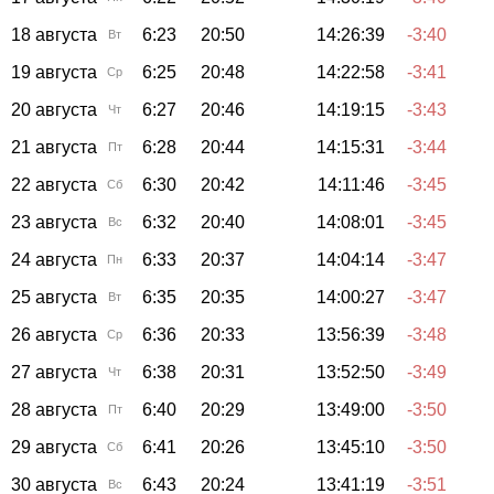
18 августа
6:23
20:50
14:26:39
-3:40
Вт
19 августа
6:25
20:48
14:22:58
-3:41
Ср
20 августа
6:27
20:46
14:19:15
-3:43
Чт
21 августа
6:28
20:44
14:15:31
-3:44
Пт
22 августа
6:30
20:42
14:11:46
-3:45
Сб
23 августа
6:32
20:40
14:08:01
-3:45
Вс
24 августа
6:33
20:37
14:04:14
-3:47
Пн
25 августа
6:35
20:35
14:00:27
-3:47
Вт
26 августа
6:36
20:33
13:56:39
-3:48
Ср
27 августа
6:38
20:31
13:52:50
-3:49
Чт
28 августа
6:40
20:29
13:49:00
-3:50
Пт
29 августа
6:41
20:26
13:45:10
-3:50
Сб
30 августа
6:43
20:24
13:41:19
-3:51
Вс