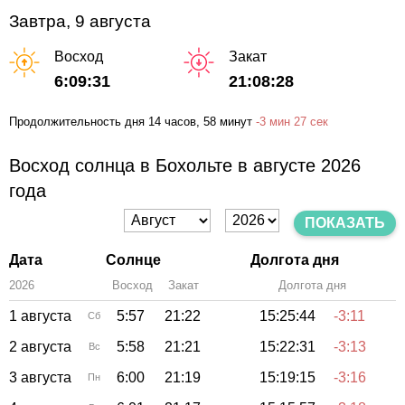
Завтра, 9 августа
Восход
Закат
6:09:31
21:08:28
Продолжительность дня
14 часов
, 58 минут
-
3 мин
27 сек
Восход солнца в Бохольте в августе 2026
года
ПОКАЗАТЬ
Дата
Солнце
Долгота дня
2026
Восход
Закат
Зенит
Долгота дня
1 августа
5:57
21:22
15:25:44
-3:11
Сб
2 августа
5:58
21:21
15:22:31
-3:13
Вс
3 августа
6:00
21:19
15:19:15
-3:16
Пн