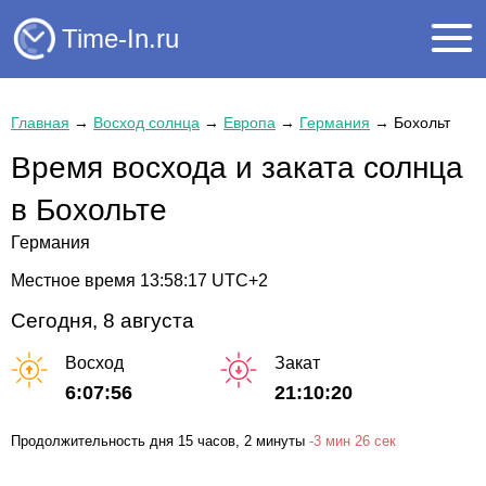
Time-In.ru
Главная
→
Восход солнца
→
Европа
→
Германия
→
Бохольт
Время восхода и заката солнца
в Бохольте
Германия
Местное время
13:58:17
UTC+2
Сегодня, 8 августа
Восход
Закат
6:07:56
21:10:20
Продолжительность дня
15 часов
, 2 минуты
-
3 мин
26 сек