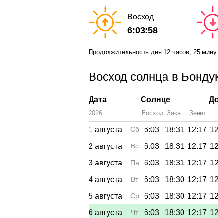
Восход
6:03:58
Продолжительность дня
12 часов
, 25 мину
Восход солнца в Бондук
Дата
Солнце
До
2026
Восход
Закат
Зенит
1 августа
Сб
6:03
18:31
12:17
12
2 августа
Вс
6:03
18:31
12:17
12
3 августа
Пн
6:03
18:31
12:17
12
4 августа
Вт
6:03
18:30
12:17
12
5 августа
Ср
6:03
18:30
12:17
12
6 августа
Чт
6:03
18:30
12:17
12