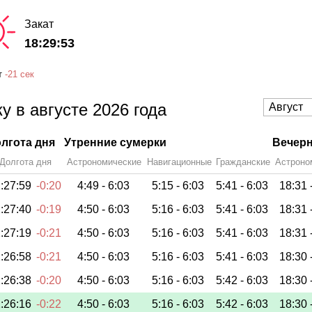
Закат
18:29:53
т
-
21 сек
у в августе 2026 года
лгота дня
Утренние сумерки
Вечерн
Долгота дня
Астрономические
Навигационные
Гражданские
Астроно
:27:59
-0:20
4:49 -
6:03
5:15 -
6:03
5:41 -
6:03
18:31 
:27:40
-0:19
4:50 -
6:03
5:16 -
6:03
5:41 -
6:03
18:31 
:27:19
-0:21
4:50 -
6:03
5:16 -
6:03
5:41 -
6:03
18:31 
:26:58
-0:21
4:50 -
6:03
5:16 -
6:03
5:41 -
6:03
18:30 
:26:38
-0:20
4:50 -
6:03
5:16 -
6:03
5:42 -
6:03
18:30 
:26:16
-0:22
4:50 -
6:03
5:16 -
6:03
5:42 -
6:03
18:30 