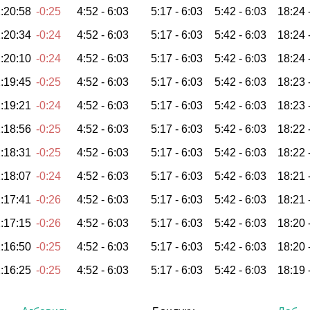
:20:58
-0:25
4:52 -
6:03
5:17 -
6:03
5:42 -
6:03
18:24 
:20:34
-0:24
4:52 -
6:03
5:17 -
6:03
5:42 -
6:03
18:24 
:20:10
-0:24
4:52 -
6:03
5:17 -
6:03
5:42 -
6:03
18:24 
:19:45
-0:25
4:52 -
6:03
5:17 -
6:03
5:42 -
6:03
18:23 
:19:21
-0:24
4:52 -
6:03
5:17 -
6:03
5:42 -
6:03
18:23 
:18:56
-0:25
4:52 -
6:03
5:17 -
6:03
5:42 -
6:03
18:22 
:18:31
-0:25
4:52 -
6:03
5:17 -
6:03
5:42 -
6:03
18:22 
:18:07
-0:24
4:52 -
6:03
5:17 -
6:03
5:42 -
6:03
18:21 
:17:41
-0:26
4:52 -
6:03
5:17 -
6:03
5:42 -
6:03
18:21 
:17:15
-0:26
4:52 -
6:03
5:17 -
6:03
5:42 -
6:03
18:20 
:16:50
-0:25
4:52 -
6:03
5:17 -
6:03
5:42 -
6:03
18:20 
:16:25
-0:25
4:52 -
6:03
5:17 -
6:03
5:42 -
6:03
18:19 