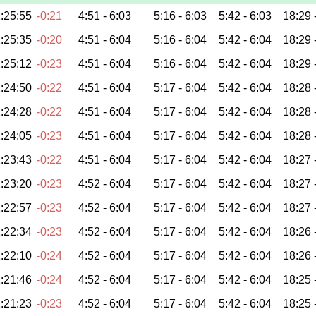
:25:55
-0:21
4:51 -
6:03
5:16 -
6:03
5:42 -
6:03
18:29 
:25:35
-0:20
4:51 -
6:04
5:16 -
6:04
5:42 -
6:04
18:29 
:25:12
-0:23
4:51 -
6:04
5:16 -
6:04
5:42 -
6:04
18:29 
:24:50
-0:22
4:51 -
6:04
5:17 -
6:04
5:42 -
6:04
18:28 
:24:28
-0:22
4:51 -
6:04
5:17 -
6:04
5:42 -
6:04
18:28 
:24:05
-0:23
4:51 -
6:04
5:17 -
6:04
5:42 -
6:04
18:28 
:23:43
-0:22
4:51 -
6:04
5:17 -
6:04
5:42 -
6:04
18:27 
:23:20
-0:23
4:52 -
6:04
5:17 -
6:04
5:42 -
6:04
18:27 
:22:57
-0:23
4:52 -
6:04
5:17 -
6:04
5:42 -
6:04
18:27 
:22:34
-0:23
4:52 -
6:04
5:17 -
6:04
5:42 -
6:04
18:26 
:22:10
-0:24
4:52 -
6:04
5:17 -
6:04
5:42 -
6:04
18:26 
:21:46
-0:24
4:52 -
6:04
5:17 -
6:04
5:42 -
6:04
18:25 
:21:23
-0:23
4:52 -
6:04
5:17 -
6:04
5:42 -
6:04
18:25 