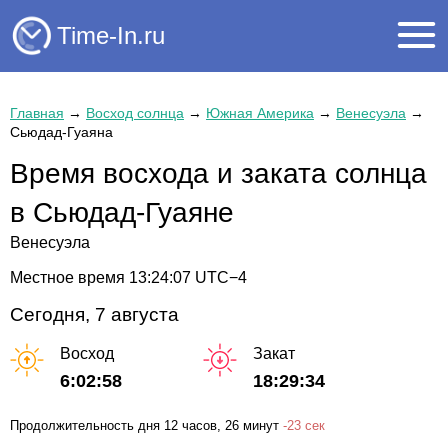
Time-In.ru
Главная
→
Восход солнца
→
Южная Америка
→
Венесуэла
→
Сьюдад-Гуаяна
Время восхода и заката солнца
в Сьюдад-Гуаяне
Венесуэла
Местное время
13:24:07
UTC−4
Сегодня, 7 августа
Восход
Закат
6:02:58
18:29:34
Продолжительность дня
12 часов
, 26 минут
-
23 сек