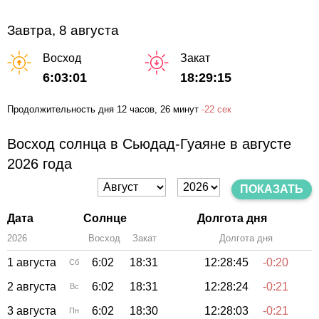
Завтра, 8 августа
Восход
Закат
6:03:01
18:29:15
Продолжительность дня
12 часов
, 26 минут
-
22 сек
Восход солнца в Сьюдад-Гуаяне в августе
2026 года
ПОКАЗАТЬ
Дата
Солнце
Долгота дня
2026
Восход
Закат
Зенит
Долгота дня
1 августа
6:02
18:31
12:28:45
-0:20
Сб
2 августа
6:02
18:31
12:28:24
-0:21
Вс
3 августа
6:02
18:30
12:28:03
-0:21
Пн