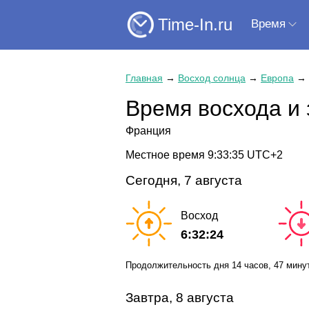
Time-In.ru
Время
Главная
→
Восход солнца
→
Европа
→
Время восхода и 
Франция
Местное время
9:33:36
UTC+2
Сегодня, 7 августа
Восход
6:32:24
Продолжительность дня
14 часов
, 47 мину
Завтра, 8 августа