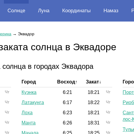
Солнце
Луна
Координаты
Намаз
ерика
→
Эквадор
заката солнца в Эквадоре
 солнца в городах Эквадора
Город
Восход↑
Закат↓
Гор
Чт
Чт
Куэнка
6:21
18:21
Порт
Чт
Чт
Латакунга
6:17
18:22
Рио
Чт
Чт
Лоха
6:23
18:21
Сант
лос-
Чт
Чт
Манта
6:26
18:31
Туль
Чт
Чт
Мачала
6:25
18:25