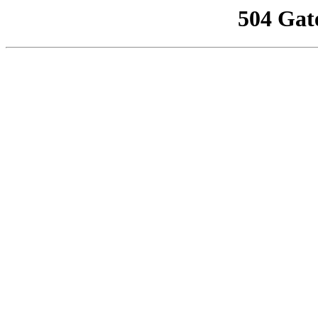
504 Gat