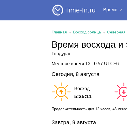
Time-In.ru
Время
Главная
→
Восход солнца
→
Северная
Время восхода и 
Гондурас
Местное время
13:10:58
UTC−6
Сегодня, 8 августа
Восход
5:35:11
Продолжительность дня
12 часов
, 43 мину
Завтра, 9 августа