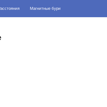
Расстояния
Магнитные бури
е