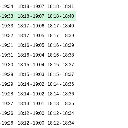
-
19:34
18:18 -
19:07
18:18 -
18:41
-
19:33
18:18 -
19:07
18:18 -
18:40
-
19:33
18:17 -
19:06
18:17 -
18:40
-
19:32
18:17 -
19:05
18:17 -
18:39
-
19:31
18:16 -
19:05
18:16 -
18:39
-
19:31
18:16 -
19:04
18:16 -
18:38
-
19:30
18:15 -
19:04
18:15 -
18:37
-
19:29
18:15 -
19:03
18:15 -
18:37
-
19:29
18:14 -
19:02
18:14 -
18:36
-
19:28
18:14 -
19:02
18:14 -
18:36
-
19:27
18:13 -
19:01
18:13 -
18:35
-
19:26
18:12 -
19:00
18:12 -
18:34
-
19:26
18:12 -
19:00
18:12 -
18:34