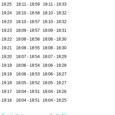
-
19:25
18:11 -
18:59
18:11 -
18:33
-
19:24
18:10 -
18:58
18:10 -
18:32
-
19:23
18:10 -
18:57
18:10 -
18:32
-
19:23
18:09 -
18:57
18:09 -
18:31
-
19:22
18:08 -
18:56
18:08 -
18:30
-
19:21
18:08 -
18:55
18:08 -
18:30
-
19:20
18:07 -
18:54
18:07 -
18:29
-
19:19
18:06 -
18:54
18:06 -
18:28
-
19:19
18:06 -
18:53
18:06 -
18:27
-
19:18
18:05 -
18:52
18:05 -
18:27
-
19:17
18:04 -
18:51
18:04 -
18:26
-
19:16
18:04 -
18:51
18:04 -
18:25