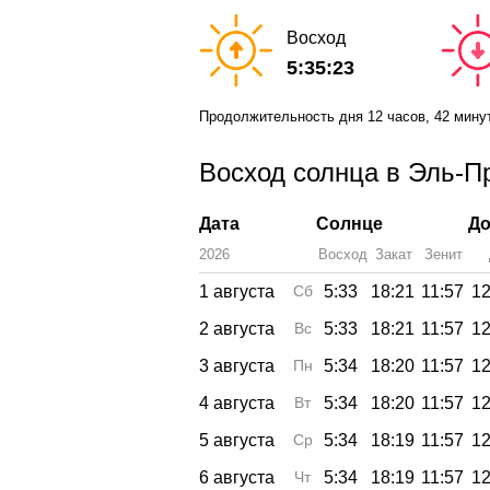
Восход
5:35:23
Продолжительность дня
12 часов
, 42 мину
Восход солнца в Эль-Пр
Дата
Солнце
До
2026
Восход
Закат
Зенит
1 августа
Сб
5:33
18:21
11:57
12
2 августа
Вс
5:33
18:21
11:57
12
3 августа
Пн
5:34
18:20
11:57
12
4 августа
Вт
5:34
18:20
11:57
12
5 августа
Ср
5:34
18:19
11:57
12
6 августа
Чт
5:34
18:19
11:57
12