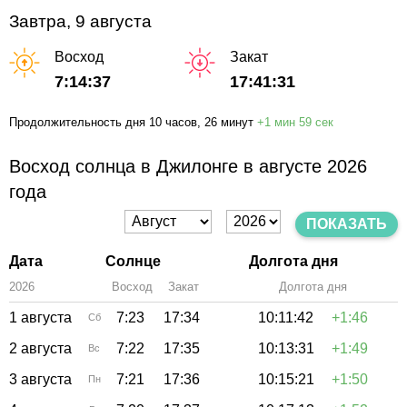
Завтра, 9 августа
Восход
Закат
7:14:37
17:41:31
Продолжительность дня
10 часов
, 26 минут
+
1 мин
59 сек
Восход солнца в Джилонге в августе 2026
года
ПОКАЗАТЬ
Дата
Солнце
Долгота дня
2026
Восход
Закат
Зенит
Долгота дня
1 августа
7:23
17:34
10:11:42
+1:46
Сб
2 августа
7:22
17:35
10:13:31
+1:49
Вс
3 августа
7:21
17:36
10:15:21
+1:50
Пн