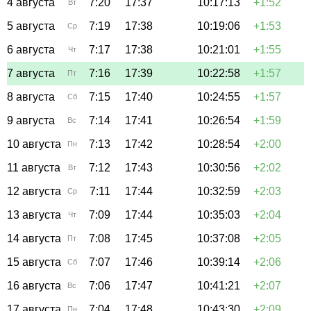
4 августа
7:20
17:37
10:17:13
+1:52
Вт
5 августа
7:19
17:38
10:19:06
+1:53
Ср
6 августа
7:17
17:38
10:21:01
+1:55
Чт
7 августа
7:16
17:39
10:22:58
+1:57
Пт
8 августа
7:15
17:40
10:24:55
+1:57
Сб
9 августа
7:14
17:41
10:26:54
+1:59
Вс
10 августа
7:13
17:42
10:28:54
+2:00
Пн
11 августа
7:12
17:43
10:30:56
+2:02
Вт
12 августа
7:11
17:44
10:32:59
+2:03
Ср
13 августа
7:09
17:44
10:35:03
+2:04
Чт
14 августа
7:08
17:45
10:37:08
+2:05
Пт
15 августа
7:07
17:46
10:39:14
+2:06
Сб
16 августа
7:06
17:47
10:41:21
+2:07
Вс
17 августа
7:04
17:48
10:43:30
+2:09
Пн