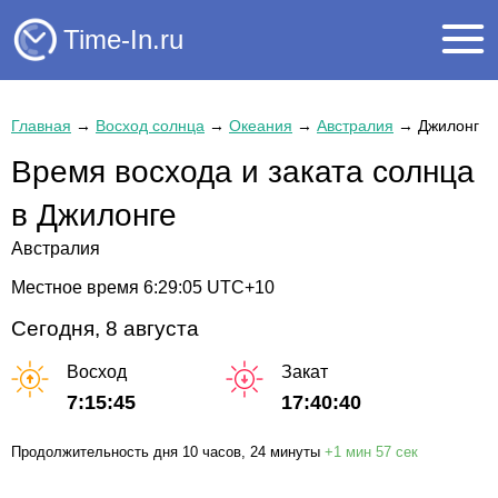
Time-In.ru
Главная
→
Восход солнца
→
Океания
→
Австралия
→
Джилонг
Время восхода и заката солнца
в Джилонге
Австралия
Местное время
6:29:05
UTC+10
Сегодня, 8 августа
Восход
Закат
7:15:45
17:40:40
Продолжительность дня
10 часов
, 24 минуты
+
1 мин
57 сек