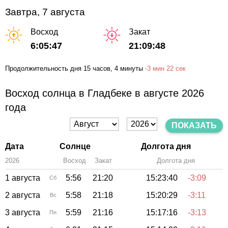
Завтра, 7 августа
Восход
Закат
6:05:47
21:09:48
Продолжительность дня
15 часов
, 4 минуты
-
3 мин
22 сек
Восход солнца в Гладбеке в августе 2026
года
ПОКАЗАТЬ
Дата
Солнце
Долгота дня
2026
Восход
Закат
Зенит
Долгота дня
1 августа
5:56
21:20
15:23:40
-3:09
Сб
2 августа
5:58
21:18
15:20:29
-3:11
Вс
3 августа
5:59
21:16
15:17:16
-3:13
Пн