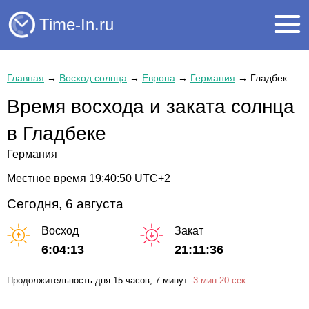
Time-In.ru
Главная
→
Восход солнца
→
Европа
→
Германия
→
Гладбек
Время восхода и заката солнца
в Гладбеке
Германия
Местное время
19:40:50
UTC+2
Сегодня, 6 августа
Восход
Закат
6:04:13
21:11:36
Продолжительность дня
15 часов
, 7 минут
-
3 мин
20 сек