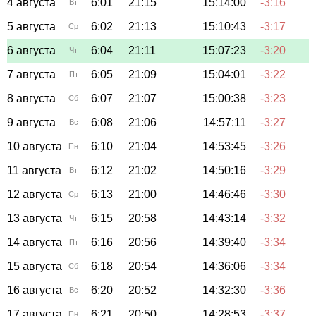
4 августа
6:01
21:15
15:14:00
-3:16
Вт
5 августа
6:02
21:13
15:10:43
-3:17
Ср
6 августа
6:04
21:11
15:07:23
-3:20
Чт
7 августа
6:05
21:09
15:04:01
-3:22
Пт
8 августа
6:07
21:07
15:00:38
-3:23
Сб
9 августа
6:08
21:06
14:57:11
-3:27
Вс
10 августа
6:10
21:04
14:53:45
-3:26
Пн
11 августа
6:12
21:02
14:50:16
-3:29
Вт
12 августа
6:13
21:00
14:46:46
-3:30
Ср
13 августа
6:15
20:58
14:43:14
-3:32
Чт
14 августа
6:16
20:56
14:39:40
-3:34
Пт
15 августа
6:18
20:54
14:36:06
-3:34
Сб
16 августа
6:20
20:52
14:32:30
-3:36
Вс
17 августа
6:21
20:50
14:28:53
-3:37
Пн