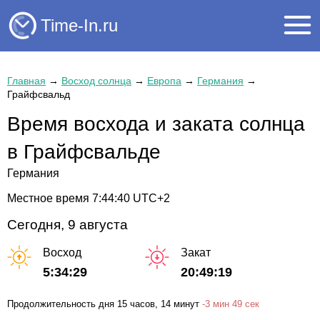
Time-In.ru
Главная
→
Восход солнца
→
Европа
→
Германия
→
Грайфсвальд
Время восхода и заката солнца
в Грайфсвальде
Германия
Местное время
7:44:40
UTC+2
Сегодня, 9 августа
Восход
Закат
5:34:29
20:49:19
Продолжительность дня
15 часов
, 14 минут
-
3 мин
49 сек