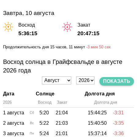
Завтра, 10 августа
Восход
Закат
5:36:15
20:47:15
Продолжительность дня
15 часов
, 11 минут
-
3 мин
50 сек
Восход солнца в Грайфсвальде в августе
2026 года
ПОКАЗАТЬ
Дата
Солнце
Долгота дня
2026
Восход
Закат
Зенит
Долгота дня
1 августа
5:20
21:04
15:44:25
-3:31
Сб
2 августа
5:22
21:03
15:40:50
-3:35
Вс
3 августа
5:24
21:01
15:37:14
-3:36
Пн