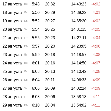
17 августа
5:48
20:32
14:43:23
-4:02
Пн
18 августа
5:50
20:29
14:39:22
-4:01
Вт
19 августа
5:52
20:27
14:35:20
-4:02
Ср
20 августа
5:54
20:25
14:31:15
-4:05
Чт
21 августа
5:55
20:23
14:27:11
-4:04
Пт
22 августа
5:57
20:20
14:23:05
-4:06
Сб
23 августа
5:59
20:18
14:18:57
-4:08
Вс
24 августа
6:01
20:16
14:14:50
-4:07
Пн
25 августа
6:03
20:13
14:10:42
-4:08
Вт
26 августа
6:04
20:11
14:06:33
-4:09
Ср
27 августа
6:06
20:09
14:02:24
-4:09
Чт
28 августа
6:08
20:06
13:58:13
-4:11
Пт
29 августа
6:10
20:04
13:54:02
-4:11
Сб