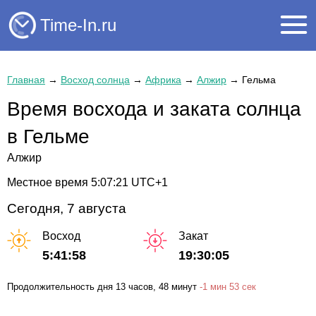
Time-In.ru
Главная
→
Восход солнца
→
Африка
→
Алжир
→
Гельма
Время восхода и заката солнца
в Гельме
Алжир
Местное время
5:07:21
UTC+1
Сегодня, 7 августа
Восход
Закат
5:41:58
19:30:05
Продолжительность дня
13 часов
, 48 минут
-
1 мин
53 сек