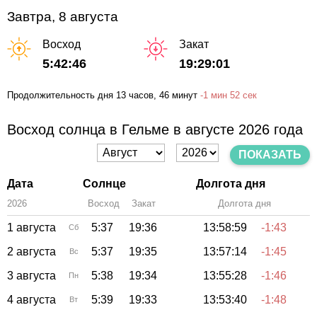
Завтра, 8 августа
Восход
Закат
5:42:46
19:29:01
Продолжительность дня
13 часов
, 46 минут
-
1 мин
52 сек
Восход солнца в Гельме в августе 2026 года
ПОКАЗАТЬ
Дата
Солнце
Долгота дня
2026
Восход
Закат
Зенит
Долгота дня
1 августа
5:37
19:36
13:58:59
-1:43
Сб
2 августа
5:37
19:35
13:57:14
-1:45
Вс
3 августа
5:38
19:34
13:55:28
-1:46
Пн
4 августа
5:39
19:33
13:53:40
-1:48
Вт