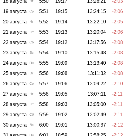
18 августа
5:50
19:17
13:26:21
-2:03
Вт
19 августа
5:51
19:15
13:24:15
-2:06
Ср
20 августа
5:52
19:14
13:22:10
-2:05
Чт
21 августа
5:53
19:13
13:20:04
-2:06
Пт
22 августа
5:54
19:12
13:17:56
-2:08
Сб
23 августа
5:54
19:10
13:15:48
-2:08
Вс
24 августа
5:55
19:09
13:13:40
-2:08
Пн
25 августа
5:56
19:08
13:11:32
-2:08
Вт
26 августа
5:57
19:06
13:09:22
-2:10
Ср
27 августа
5:58
19:05
13:07:11
-2:11
Чт
28 августа
5:58
19:03
13:05:00
-2:11
Пт
29 августа
5:59
19:02
13:02:49
-2:11
Сб
30 августа
6:00
19:01
13:00:37
-2:12
Вс
31 августа
6:01
18:59
12:58:25
-2:12
Пн