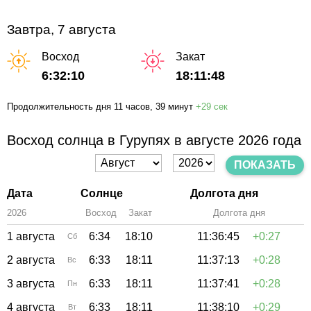
Завтра, 7 августа
Восход
Закат
6:32:10
18:11:48
Продолжительность дня
11 часов
, 39 минут
+
29 сек
Восход солнца в Гурупях в августе 2026 года
ПОКАЗАТЬ
Дата
Солнце
Долгота дня
2026
Восход
Закат
Зенит
Долгота дня
1 августа
6:34
18:10
11:36:45
+0:27
Сб
2 августа
6:33
18:11
11:37:13
+0:28
Вс
3 августа
6:33
18:11
11:37:41
+0:28
Пн
4 августа
6:33
18:11
11:38:10
+0:29
Вт