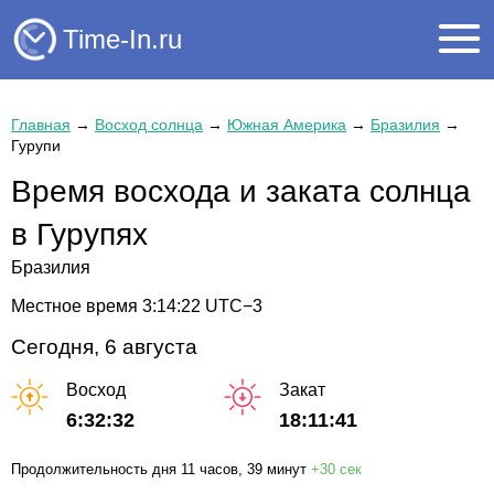
Time-In.ru
Главная
→
Восход солнца
→
Южная Америка
→
Бразилия
→
Гурупи
Время восхода и заката солнца
в Гурупях
Бразилия
Местное время
3:14:22
UTC−3
Сегодня, 6 августа
Восход
Закат
6:32:32
18:11:41
Продолжительность дня
11 часов
, 39 минут
+
30 сек