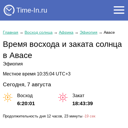
Time-In.ru
Главная
→
Восход солнца
→
Африка
→
Эфиопия
→
Авасе
Время восхода и заката солнца
в Авасе
Эфиопия
Местное время
10:35:04
UTC+3
Сегодня, 7 августа
Восход
Закат
6:20:01
18:43:39
Продолжительность дня
12 часов
, 23 минуты
-
19 сек