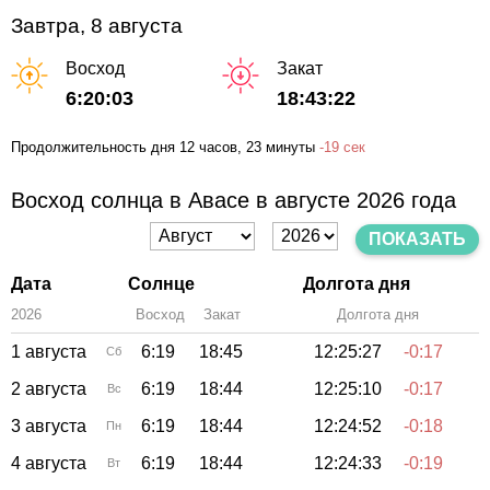
Завтра, 8 августа
Восход
Закат
6:20:03
18:43:22
Продолжительность дня
12 часов
, 23 минуты
-
19 сек
Восход солнца в Авасе в августе 2026 года
ПОКАЗАТЬ
Дата
Солнце
Долгота дня
2026
Восход
Закат
Зенит
Долгота дня
1 августа
6:19
18:45
12:25:27
-0:17
Сб
2 августа
6:19
18:44
12:25:10
-0:17
Вс
3 августа
6:19
18:44
12:24:52
-0:18
Пн
4 августа
6:19
18:44
12:24:33
-0:19
Вт