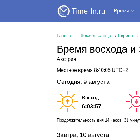
Time-In.ru
Время
Главная
→
Восход солнца
→
Европа
→
Время восхода и 
Австрия
Местное время
8:40:06
UTC+2
Сегодня, 9 августа
Восход
6:03:57
Продолжительность дня
14 часов
, 31 мину
Завтра, 10 августа