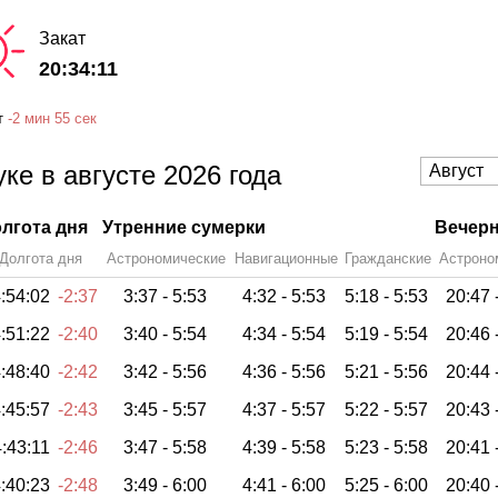
Закат
20:34:11
т
-
2 мин
55 сек
ке в августе 2026 года
лгота дня
Утренние сумерки
Вечерн
Долгота дня
Астрономические
Навигационные
Гражданские
Астроно
:54:02
-2:37
3:37 -
5:53
4:32 -
5:53
5:18 -
5:53
20:47 
:51:22
-2:40
3:40 -
5:54
4:34 -
5:54
5:19 -
5:54
20:46 
:48:40
-2:42
3:42 -
5:56
4:36 -
5:56
5:21 -
5:56
20:44 
:45:57
-2:43
3:45 -
5:57
4:37 -
5:57
5:22 -
5:57
20:43 
:43:11
-2:46
3:47 -
5:58
4:39 -
5:58
5:23 -
5:58
20:41 
:40:23
-2:48
3:49 -
6:00
4:41 -
6:00
5:25 -
6:00
20:40 