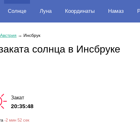
Солнце
Луна
Координаты
Намаз
Австрия
→
Инсбрук
заката солнца в Инсбруке
Закат
20:35:48
та
-
2 мин
52 сек