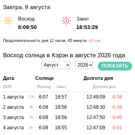
Завтра, 9 августа
Восход
Закат
6:09:50
18:53:29
Продолжительность дня
12 часов
, 43 минуты
-
43 сек
Восход солнца в Кэрэн в августе 2026 года
ПОКАЗАТЬ
Дата
Солнце
Долгота дня
2026
Восход
Закат
Зенит
Долгота дня
1 августа
6:07
18:57
12:49:09
-0:38
Сб
2 августа
6:08
18:56
12:48:30
-0:39
Вс
3 августа
6:08
18:56
12:47:50
-0:40
Пн
4 августа
6:08
18:55
12:47:09
-0:41
Вт