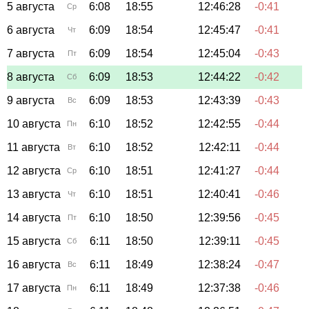
5 августа
6:08
18:55
12:46:28
-0:41
Ср
6 августа
6:09
18:54
12:45:47
-0:41
Чт
7 августа
6:09
18:54
12:45:04
-0:43
Пт
8 августа
6:09
18:53
12:44:22
-0:42
Сб
9 августа
6:09
18:53
12:43:39
-0:43
Вс
10 августа
6:10
18:52
12:42:55
-0:44
Пн
11 августа
6:10
18:52
12:42:11
-0:44
Вт
12 августа
6:10
18:51
12:41:27
-0:44
Ср
13 августа
6:10
18:51
12:40:41
-0:46
Чт
14 августа
6:10
18:50
12:39:56
-0:45
Пт
15 августа
6:11
18:50
12:39:11
-0:45
Сб
16 августа
6:11
18:49
12:38:24
-0:47
Вс
17 августа
6:11
18:49
12:37:38
-0:46
Пн