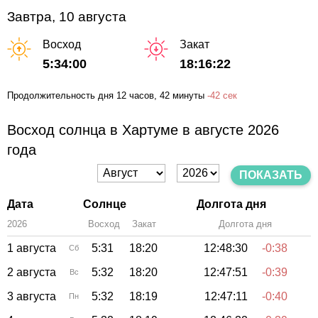
Завтра, 10 августа
Восход
Закат
5:34:00
18:16:22
Продолжительность дня
12 часов
, 42 минуты
-
42 сек
Восход солнца в Хартуме в августе 2026
года
ПОКАЗАТЬ
Дата
Солнце
Долгота дня
2026
Восход
Закат
Зенит
Долгота дня
1 августа
5:31
18:20
12:48:30
-0:38
Сб
2 августа
5:32
18:20
12:47:51
-0:39
Вс
3 августа
5:32
18:19
12:47:11
-0:40
Пн