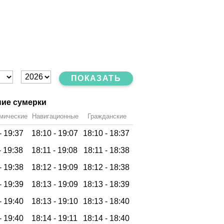
ПОКАЗАТЬ
ие сумерки
мические
Навигационные
Гражданские
-
19:37
18:10 -
19:07
18:10 -
18:37
-
19:38
18:11 -
19:08
18:11 -
18:38
-
19:38
18:12 -
19:09
18:12 -
18:38
-
19:39
18:13 -
19:09
18:13 -
18:39
-
19:40
18:13 -
19:10
18:13 -
18:40
-
19:40
18:14 -
19:11
18:14 -
18:40