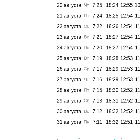
20 августа
Чт
7:25
18:24
12:55
10
21 августа
Пт
7:24
18:25
12:54
11
22 августа
Сб
7:22
18:26
12:54
11
23 августа
Вс
7:21
18:27
12:54
11
24 августа
Пн
7:20
18:27
12:54
11
25 августа
Вт
7:19
18:28
12:53
11
26 августа
Ср
7:17
18:29
12:53
11
27 августа
Чт
7:16
18:29
12:53
11
28 августа
Пт
7:15
18:30
12:52
11
29 августа
Сб
7:13
18:31
12:52
11
30 августа
Вс
7:12
18:32
12:52
11
31 августа
Пн
7:11
18:32
12:51
11