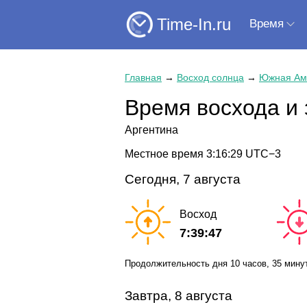
Time-In.ru
Время
Главная
→
Восход солнца
→
Южная Ам
Время восхода и 
Аргентина
Местное время
3:16:30
UTC−3
Сегодня, 7 августа
Восход
7:39:47
Продолжительность дня
10 часов
, 35 мину
Завтра, 8 августа