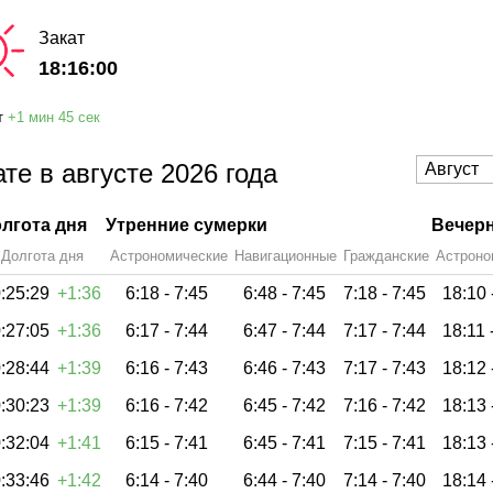
Закат
18:16:00
т
+
1 мин
45 сек
те в августе 2026 года
лгота дня
Утренние сумерки
Вечерн
Долгота дня
Астрономические
Навигационные
Гражданские
Астроно
:25:29
+1:36
6:18 -
7:45
6:48 -
7:45
7:18 -
7:45
18:10 
:27:05
+1:36
6:17 -
7:44
6:47 -
7:44
7:17 -
7:44
18:11 
:28:44
+1:39
6:16 -
7:43
6:46 -
7:43
7:17 -
7:43
18:12 
:30:23
+1:39
6:16 -
7:42
6:45 -
7:42
7:16 -
7:42
18:13 
:32:04
+1:41
6:15 -
7:41
6:45 -
7:41
7:15 -
7:41
18:13 
:33:46
+1:42
6:14 -
7:40
6:44 -
7:40
7:14 -
7:40
18:14 