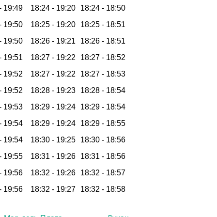
-
19:49
18:24 -
19:20
18:24 -
18:50
-
19:50
18:25 -
19:20
18:25 -
18:51
-
19:50
18:26 -
19:21
18:26 -
18:51
-
19:51
18:27 -
19:22
18:27 -
18:52
-
19:52
18:27 -
19:22
18:27 -
18:53
-
19:52
18:28 -
19:23
18:28 -
18:54
-
19:53
18:29 -
19:24
18:29 -
18:54
-
19:54
18:29 -
19:24
18:29 -
18:55
-
19:54
18:30 -
19:25
18:30 -
18:56
-
19:55
18:31 -
19:26
18:31 -
18:56
-
19:56
18:32 -
19:26
18:32 -
18:57
-
19:56
18:32 -
19:27
18:32 -
18:58