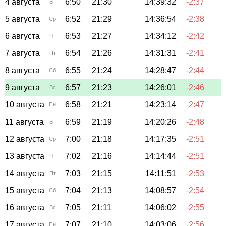
4 августа
6:50
21:30
14:39:32
-2:37
Вт
5 августа
6:52
21:29
14:36:54
-2:38
Ср
6 августа
6:53
21:27
14:34:12
-2:42
Чт
7 августа
6:54
21:26
14:31:31
-2:41
Пт
8 августа
6:55
21:24
14:28:47
-2:44
Сб
9 августа
6:57
21:23
14:26:01
-2:46
Вс
10 августа
6:58
21:21
14:23:14
-2:47
Пн
11 августа
6:59
21:19
14:20:26
-2:48
Вт
12 августа
7:00
21:18
14:17:35
-2:51
Ср
13 августа
7:02
21:16
14:14:44
-2:51
Чт
14 августа
7:03
21:15
14:11:51
-2:53
Пт
15 августа
7:04
21:13
14:08:57
-2:54
Сб
16 августа
7:05
21:11
14:06:02
-2:55
Вс
17 августа
7:07
21:10
14:03:06
-2:56
Пн