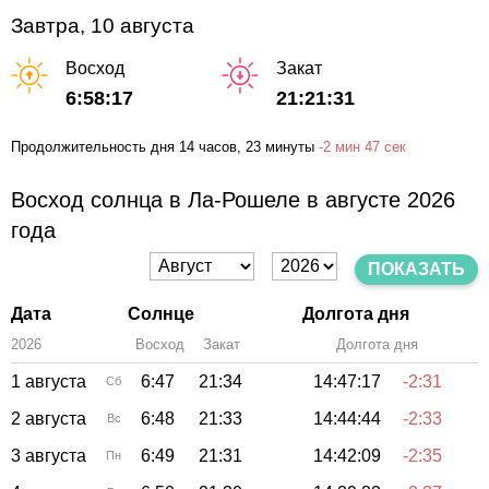
Завтра, 10 августа
Восход
Закат
6:58:17
21:21:31
Продолжительность дня
14 часов
, 23 минуты
-
2 мин
47 сек
Восход солнца в Ла-Рошеле в августе 2026
года
ПОКАЗАТЬ
Дата
Солнце
Долгота дня
2026
Восход
Закат
Зенит
Долгота дня
1 августа
6:47
21:34
14:47:17
-2:31
Сб
2 августа
6:48
21:33
14:44:44
-2:33
Вс
3 августа
6:49
21:31
14:42:09
-2:35
Пн