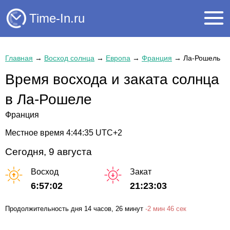
Time-In.ru
Главная
→
Восход солнца
→
Европа
→
Франция
→
Ла-Рошель
Время восхода и заката солнца
в Ла-Рошеле
Франция
Местное время
4:44:35
UTC+2
Сегодня, 9 августа
Восход
Закат
6:57:02
21:23:03
Продолжительность дня
14 часов
, 26 минут
-
2 мин
46 сек