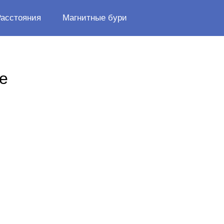
Расстояния
Магнитные бури
е