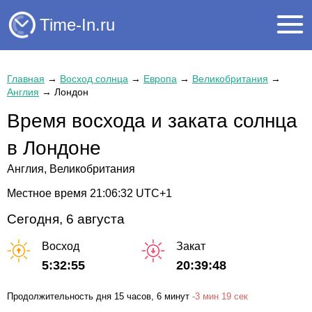
Time-In.ru
Главная
→
Восход солнца
→
Европа
→
Великобритания
→
Англия
→
Лондон
Время восхода и заката солнца
в Лондоне
Англия, Великобритания
Местное время
21:06:33
UTC+1
Сегодня, 6 августа
Восход
Закат
5:32:55
20:39:48
Продолжительность дня
15 часов
, 6 минут
-
3 мин
19 сек