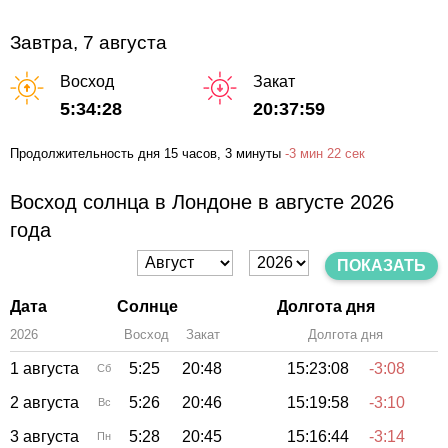
Завтра, 7 августа
Восход
Закат
5:34:28
20:37:59
Продолжительность дня
15 часов
, 3 минуты
-
3 мин
22 сек
Восход солнца в Лондоне в августе 2026
года
ПОКАЗАТЬ
Дата
Солнце
Долгота дня
2026
Восход
Закат
Зенит
Долгота дня
1 августа
5:25
20:48
15:23:08
-3:08
Сб
2 августа
5:26
20:46
15:19:58
-3:10
Вс
3 августа
5:28
20:45
15:16:44
-3:14
Пн