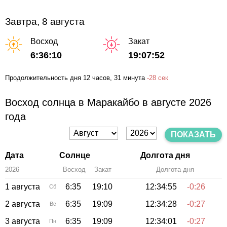
Завтра, 8 августа
Восход
Закат
6:36:10
19:07:52
Продолжительность дня
12 часов
, 31 минута
-
28 сек
Восход солнца в Маракайбо в августе 2026
года
ПОКАЗАТЬ
Дата
Солнце
Долгота дня
2026
Восход
Закат
Зенит
Долгота дня
1 августа
6:35
19:10
12:34:55
-0:26
Сб
2 августа
6:35
19:09
12:34:28
-0:27
Вс
3 августа
6:35
19:09
12:34:01
-0:27
Пн