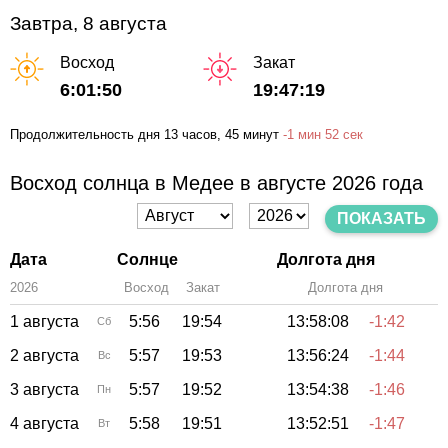
Завтра, 8 августа
Восход
Закат
6:01:50
19:47:19
Продолжительность дня
13 часов
, 45 минут
-
1 мин
52 сек
Восход солнца в Медее в августе 2026 года
ПОКАЗАТЬ
Дата
Солнце
Долгота дня
2026
Восход
Закат
Зенит
Долгота дня
1 августа
5:56
19:54
13:58:08
-1:42
Сб
2 августа
5:57
19:53
13:56:24
-1:44
Вс
3 августа
5:57
19:52
13:54:38
-1:46
Пн
4 августа
5:58
19:51
13:52:51
-1:47
Вт