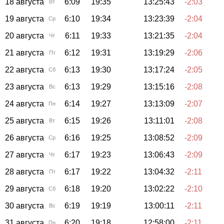
18 августа
6:09
19:35
13:25:43
-2:03
Вт
19 августа
6:10
19:34
13:23:39
-2:04
Ср
20 августа
6:11
19:33
13:21:35
-2:04
Чт
21 августа
6:12
19:31
13:19:29
-2:06
Пт
22 августа
6:13
19:30
13:17:24
-2:05
Сб
23 августа
6:13
19:29
13:15:16
-2:08
Вс
24 августа
6:14
19:27
13:13:09
-2:07
Пн
25 августа
6:15
19:26
13:11:01
-2:08
Вт
26 августа
6:16
19:25
13:08:52
-2:09
Ср
27 августа
6:17
19:23
13:06:43
-2:09
Чт
28 августа
6:17
19:22
13:04:32
-2:11
Пт
29 августа
6:18
19:20
13:02:22
-2:10
Сб
30 августа
6:19
19:19
13:00:11
-2:11
Вс
31 августа
6:20
19:18
12:58:00
-2:11
Пн