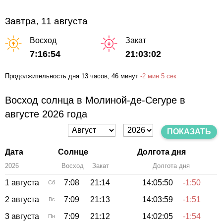
Завтра, 11 августа
Восход
Закат
7:16:54
21:03:02
Продолжительность дня
13 часов
, 46 минут
-
2 мин
5 сек
Восход солнца в Молиной-де-Сегуре в
августе 2026 года
ПОКАЗАТЬ
Дата
Солнце
Долгота дня
2026
Восход
Закат
Зенит
Долгота дня
1 августа
7:08
21:14
14:05:50
-1:50
Сб
2 августа
7:09
21:13
14:03:59
-1:51
Вс
3 августа
7:09
21:12
14:02:05
-1:54
Пн