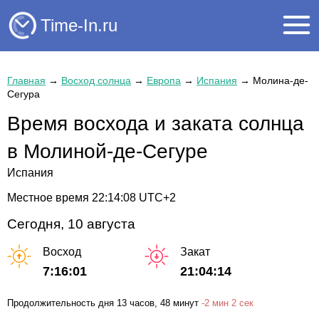
Time-In.ru
Главная
→
Восход солнца
→
Европа
→
Испания
→
Молина-де-
Сегура
Время восхода и заката солнца
в Молиной-де-Сегуре
Испания
Местное время
22:14:08
UTC+2
Сегодня, 10 августа
Восход
Закат
7:16:01
21:04:14
Продолжительность дня
13 часов
, 48 минут
-
2 мин
2 сек