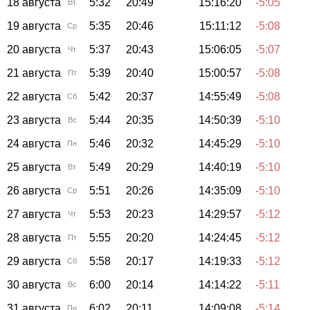
18 августа
5:32
20:49
15:16:20
-5:05
Вт
19 августа
5:35
20:46
15:11:12
-5:08
Ср
20 августа
5:37
20:43
15:06:05
-5:07
Чт
21 августа
5:39
20:40
15:00:57
-5:08
Пт
22 августа
5:42
20:37
14:55:49
-5:08
Сб
23 августа
5:44
20:35
14:50:39
-5:10
Вс
24 августа
5:46
20:32
14:45:29
-5:10
Пн
25 августа
5:49
20:29
14:40:19
-5:10
Вт
26 августа
5:51
20:26
14:35:09
-5:10
Ср
27 августа
5:53
20:23
14:29:57
-5:12
Чт
28 августа
5:55
20:20
14:24:45
-5:12
Пт
29 августа
5:58
20:17
14:19:33
-5:12
Сб
30 августа
6:00
20:14
14:14:22
-5:11
Вс
31 августа
6:02
20:11
14:09:08
-5:14
Пн