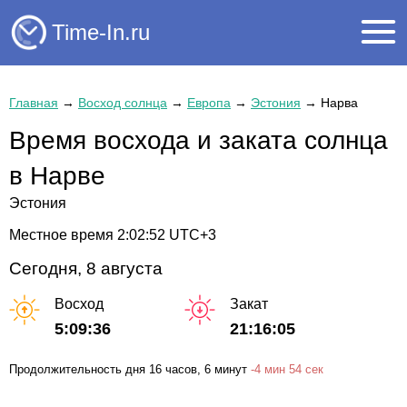
Time-In.ru
Главная
→
Восход солнца
→
Европа
→
Эстония
→
Нарва
Время восхода и заката солнца
в Нарве
Эстония
Местное время
2:02:52
UTC+3
Сегодня, 8 августа
Восход
Закат
5:09:36
21:16:05
Продолжительность дня
16 часов
, 6 минут
-
4 мин
54 сек