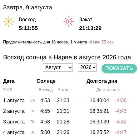
Завтра, 9 августа
Восход
Закат
5:11:55
21:13:29
Продолжительность дня
16 часов
, 1 минута
-
4 мин
55 сек
Восход солнца в Нарве в августе 2026 года
ПОКАЗАТЬ
Дата
Солнце
Долгота дня
2026
Восход
Закат
Зенит
Долгота дня
1 августа
4:53
21:33
16:40:04
-4:38
Сб
2 августа
4:55
21:31
16:35:21
-4:43
Вс
3 августа
4:58
21:28
16:30:39
-4:42
Пн
4 августа
5:00
21:26
16:25:52
-4:47
Вт