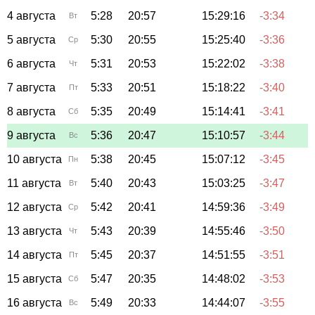
4 августа
5:28
20:57
15:29:16
-3:34
Вт
5 августа
5:30
20:55
15:25:40
-3:36
Ср
6 августа
5:31
20:53
15:22:02
-3:38
Чт
7 августа
5:33
20:51
15:18:22
-3:40
Пт
8 августа
5:35
20:49
15:14:41
-3:41
Сб
9 августа
5:36
20:47
15:10:57
-3:44
Вс
10 августа
5:38
20:45
15:07:12
-3:45
Пн
11 августа
5:40
20:43
15:03:25
-3:47
Вт
12 августа
5:42
20:41
14:59:36
-3:49
Ср
13 августа
5:43
20:39
14:55:46
-3:50
Чт
14 августа
5:45
20:37
14:51:55
-3:51
Пт
15 августа
5:47
20:35
14:48:02
-3:53
Сб
16 августа
5:49
20:33
14:44:07
-3:55
Вс