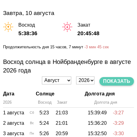
Завтра, 10 августа
Восход
Закат
5:38:36
20:45:48
Продолжительность дня
15 часов
, 7 минут
-
3 мин
45 сек
Восход солнца в Нойбранденбурге в августе
2026 года
ПОКАЗАТЬ
Дата
Солнце
Долгота дня
2026
Восход
Закат
Зенит
Долгота дня
1 августа
5:23
21:03
15:39:49
-3:27
Сб
2 августа
5:24
21:01
15:36:20
-3:29
Вс
3 августа
5:26
20:59
15:32:50
-3:30
Пн