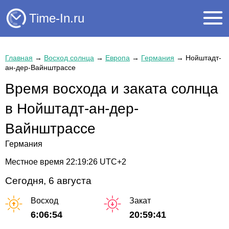
Time-In.ru
Главная
→
Восход солнца
→
Европа
→
Германия
→
Нойштадт-
ан-дер-Вайнштрассе
Время восхода и заката солнца
в Нойштадт-ан-дер-
Вайнштрассе
Германия
Местное время
22:19:27
UTC+2
Сегодня, 6 августа
Восход
Закат
6:06:54
20:59:41