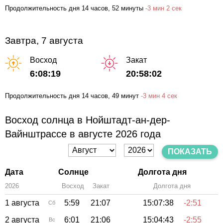
Продолжительность дня
14 часов
, 52 минуты
-
3 мин
2 сек
Завтра, 7 августа
Восход
Закат
6:08:19
20:58:02
Продолжительность дня
14 часов
, 49 минут
-
3 мин
4 сек
Восход солнца в Нойштадт-ан-дер-
Вайнштрассе в августе 2026 года
ПОКАЗАТЬ
Дата
Солнце
Долгота дня
2026
Восход
Закат
Зенит
Долгота дня
1 августа
5:59
21:07
15:07:38
-2:51
Сб
2 августа
6:01
21:06
15:04:43
-2:55
Вс