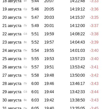
18 августа
5:44
20:07
14:22:48
-3:33
Вт
19 августа
5:46
20:05
14:19:12
-3:36
Ср
20 августа
5:47
20:03
14:15:37
-3:35
Чт
21 августа
5:49
20:01
14:12:00
-3:37
Пт
22 августа
5:51
19:59
14:08:22
-3:38
Сб
23 августа
5:52
19:57
14:04:43
-3:39
Вс
24 августа
5:54
19:55
14:01:03
-3:40
Пн
25 августа
5:55
19:53
13:57:23
-3:40
Вт
26 августа
5:57
19:51
13:53:42
-3:41
Ср
27 августа
5:58
19:48
13:50:00
-3:42
Чт
28 августа
6:00
19:46
13:46:17
-3:43
Пт
29 августа
6:01
19:44
13:42:33
-3:44
Сб
30 августа
6:03
19:42
13:38:50
-3:43
Вс
31 августа
6:05
19:40
13:35:05
-3:45
Пн