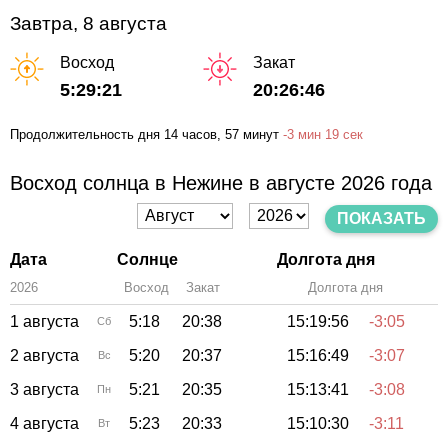
Завтра, 8 августа
Восход
Закат
5:29:21
20:26:46
Продолжительность дня
14 часов
, 57 минут
-
3 мин
19 сек
Восход солнца в Нежине в августе 2026 года
ПОКАЗАТЬ
Дата
Солнце
Долгота дня
2026
Восход
Закат
Зенит
Долгота дня
1 августа
5:18
20:38
15:19:56
-3:05
Сб
2 августа
5:20
20:37
15:16:49
-3:07
Вс
3 августа
5:21
20:35
15:13:41
-3:08
Пн
4 августа
5:23
20:33
15:10:30
-3:11
Вт