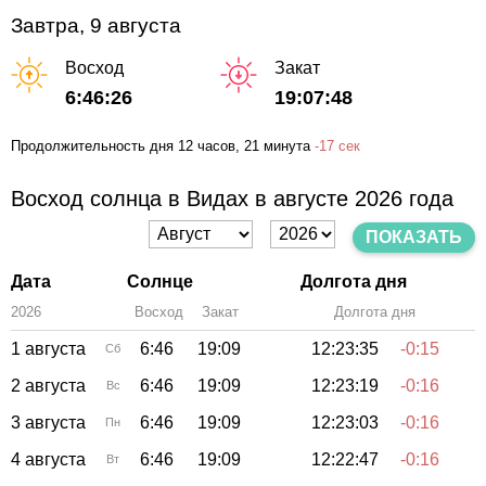
Завтра, 9 августа
Восход
Закат
6:46:26
19:07:48
Продолжительность дня
12 часов
, 21 минута
-
17 сек
Восход солнца в Видах в августе 2026 года
ПОКАЗАТЬ
Дата
Солнце
Долгота дня
2026
Восход
Закат
Зенит
Долгота дня
1 августа
6:46
19:09
12:23:35
-0:15
Сб
2 августа
6:46
19:09
12:23:19
-0:16
Вс
3 августа
6:46
19:09
12:23:03
-0:16
Пн
4 августа
6:46
19:09
12:22:47
-0:16
Вт