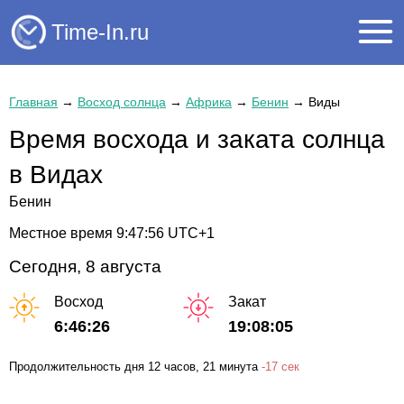
Time-In.ru
Главная
→
Восход солнца
→
Африка
→
Бенин
→
Виды
Время восхода и заката солнца
в Видах
Бенин
Местное время
9:47:57
UTC+1
Сегодня, 8 августа
Восход
Закат
6:46:26
19:08:05
Продолжительность дня
12 часов
, 21 минута
-
17 сек