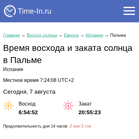
Time-In.ru
Главная
→
Восход солнца
→
Европа
→
Испания
→
Пальма
Время восхода и заката солнца
в Пальме
Испания
Местное время
7:24:08
UTC+2
Сегодня, 7 августа
Восход
Закат
6:54:52
20:55:23
Продолжительность дня
14 часов
-
2 мин
5 сек