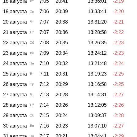
18 августа
7:05
20:41
13:36:01
-2:19
Вт
19 августа
7:06
20:39
13:33:41
-2:20
Ср
20 августа
7:07
20:38
13:31:20
-2:21
Чт
21 августа
7:07
20:36
13:28:58
-2:22
Пт
22 августа
7:08
20:35
13:26:35
-2:23
Сб
23 августа
7:09
20:34
13:24:12
-2:23
Вс
24 августа
7:10
20:32
13:21:48
-2:24
Пн
25 августа
7:11
20:31
13:19:23
-2:25
Вт
26 августа
7:12
20:29
13:16:58
-2:25
Ср
27 августа
7:13
20:28
13:14:31
-2:27
Чт
28 августа
7:14
20:26
13:12:05
-2:26
Пт
29 августа
7:15
20:24
13:09:37
-2:28
Сб
30 августа
7:16
20:23
13:07:10
-2:27
Вс
31 августа
7:17
20:21
13:04:41
-2:29
Пн