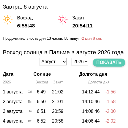
Завтра, 8 августа
Восход
Закат
6:55:48
20:54:11
Продолжительность дня
13 часов
, 58 минут
-
2 мин
8 сек
Восход солнца в Пальме в августе 2026 года
ПОКАЗАТЬ
Дата
Солнце
Долгота дня
2026
Восход
Закат
Зенит
Долгота дня
1 августа
6:49
21:02
14:12:44
-1:56
Сб
2 августа
6:50
21:01
14:10:46
-1:58
Вс
3 августа
6:51
20:59
14:08:46
-2:00
Пн
4 августа
6:52
20:58
14:06:44
-2:02
Вт