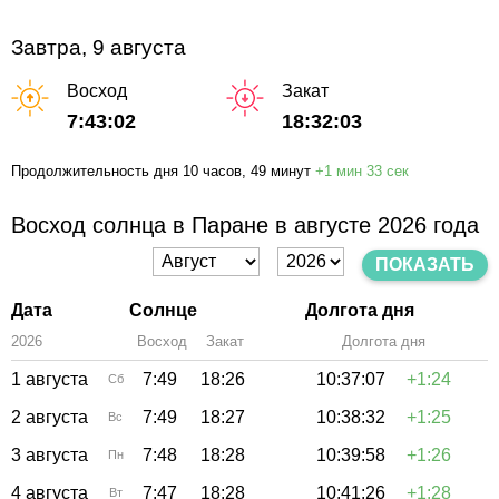
Завтра, 9 августа
Восход
Закат
7:43:02
18:32:03
Продолжительность дня
10 часов
, 49 минут
+
1 мин
33 сек
Восход солнца в Паране в августе 2026 года
ПОКАЗАТЬ
Дата
Солнце
Долгота дня
2026
Восход
Закат
Зенит
Долгота дня
1 августа
7:49
18:26
10:37:07
+1:24
Сб
2 августа
7:49
18:27
10:38:32
+1:25
Вс
3 августа
7:48
18:28
10:39:58
+1:26
Пн
4 августа
7:47
18:28
10:41:26
+1:28
Вт