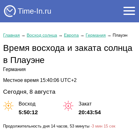
Time-In.ru
Главная
→
Восход солнца
→
Европа
→
Германия
→
Плауэн
Время восхода и заката солнца
в Плауэне
Германия
Местное время
15:40:07
UTC+2
Сегодня, 8 августа
Восход
Закат
5:50:12
20:43:54
Продолжительность дня
14 часов
, 53 минуты
-
3 мин
15 сек