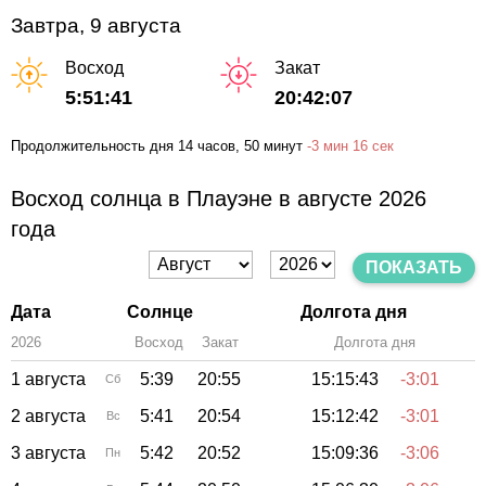
Завтра, 9 августа
Восход
Закат
5:51:41
20:42:07
Продолжительность дня
14 часов
, 50 минут
-
3 мин
16 сек
Восход солнца в Плауэне в августе 2026
года
ПОКАЗАТЬ
Дата
Солнце
Долгота дня
2026
Восход
Закат
Зенит
Долгота дня
1 августа
5:39
20:55
15:15:43
-3:01
Сб
2 августа
5:41
20:54
15:12:42
-3:01
Вс
3 августа
5:42
20:52
15:09:36
-3:06
Пн