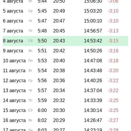
4 августа
5:44
20:50
15:06:30
-3:06
Вт
5 августа
5:45
20:49
15:03:20
-3:10
Ср
6 августа
5:47
20:47
15:00:10
-3:10
Чт
7 августа
5:48
20:45
14:56:57
-3:13
Пт
8 августа
5:50
20:43
14:53:42
-3:15
Сб
9 августа
5:51
20:42
14:50:26
-3:16
Вс
10 августа
5:53
20:40
14:47:08
-3:18
Пн
11 августа
5:54
20:38
14:43:48
-3:20
Вт
12 августа
5:56
20:36
14:40:26
-3:22
Ср
13 августа
5:57
20:34
14:37:04
-3:22
Чт
14 августа
5:59
20:32
14:33:39
-3:25
Пт
15 августа
6:00
20:30
14:30:14
-3:25
Сб
16 августа
6:02
20:29
14:26:47
-3:27
Вс
17 августа
6:03
20:27
14:23:19
-3:28
Пн