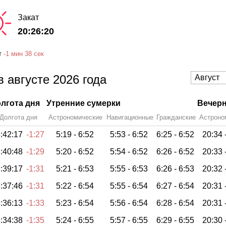
Закат
20:26:20
т
-
1 мин
38 сек
 августе 2026 года
лгота дня
Утренние сумерки
Вечерн
Долгота дня
Астрономические
Навигационные
Гражданские
Астроно
:42:17
-1:27
5:19 -
6:52
5:53 -
6:52
6:25 -
6:52
20:34 
:40:48
-1:29
5:20 -
6:52
5:54 -
6:52
6:26 -
6:52
20:33 
:39:17
-1:31
5:21 -
6:53
5:55 -
6:53
6:26 -
6:53
20:32 
:37:46
-1:31
5:22 -
6:54
5:55 -
6:54
6:27 -
6:54
20:31 
:36:13
-1:33
5:23 -
6:54
5:56 -
6:54
6:28 -
6:54
20:31 
:34:38
-1:35
5:24 -
6:55
5:57 -
6:55
6:29 -
6:55
20:30 