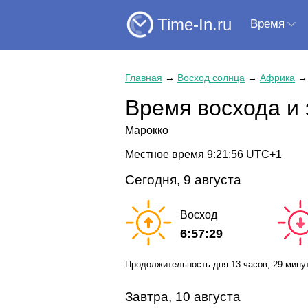
Time-In.ru
Время
Главная
→
Восход солнца
→
Африка
Время восхода и 
Марокко
Местное время
9:21:57
UTC+1
Сегодня, 9 августа
Восход
6:57:29
Продолжительность дня
13 часов
, 29 мину
Завтра, 10 августа