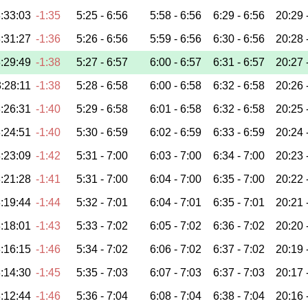
:33:03
-1:35
5:25 -
6:56
5:58 -
6:56
6:29 -
6:56
20:29 
:31:27
-1:36
5:26 -
6:56
5:59 -
6:56
6:30 -
6:56
20:28 
:29:49
-1:38
5:27 -
6:57
6:00 -
6:57
6:31 -
6:57
20:27 
:28:11
-1:38
5:28 -
6:58
6:00 -
6:58
6:32 -
6:58
20:26 
:26:31
-1:40
5:29 -
6:58
6:01 -
6:58
6:32 -
6:58
20:25 
:24:51
-1:40
5:30 -
6:59
6:02 -
6:59
6:33 -
6:59
20:24 
:23:09
-1:42
5:31 -
7:00
6:03 -
7:00
6:34 -
7:00
20:23 
:21:28
-1:41
5:31 -
7:00
6:04 -
7:00
6:35 -
7:00
20:22 
:19:44
-1:44
5:32 -
7:01
6:04 -
7:01
6:35 -
7:01
20:21 
:18:01
-1:43
5:33 -
7:02
6:05 -
7:02
6:36 -
7:02
20:20 
:16:15
-1:46
5:34 -
7:02
6:06 -
7:02
6:37 -
7:02
20:19 
:14:30
-1:45
5:35 -
7:03
6:07 -
7:03
6:37 -
7:03
20:17 
:12:44
-1:46
5:36 -
7:04
6:08 -
7:04
6:38 -
7:04
20:16 