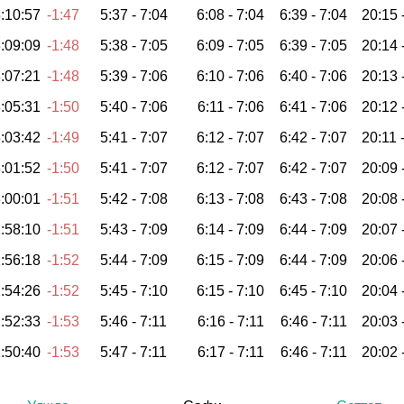
:10:57
-1:47
5:37 -
7:04
6:08 -
7:04
6:39 -
7:04
20:15 
:09:09
-1:48
5:38 -
7:05
6:09 -
7:05
6:39 -
7:05
20:14 
:07:21
-1:48
5:39 -
7:06
6:10 -
7:06
6:40 -
7:06
20:13 
:05:31
-1:50
5:40 -
7:06
6:11 -
7:06
6:41 -
7:06
20:12 
:03:42
-1:49
5:41 -
7:07
6:12 -
7:07
6:42 -
7:07
20:11 
:01:52
-1:50
5:41 -
7:07
6:12 -
7:07
6:42 -
7:07
20:09 
:00:01
-1:51
5:42 -
7:08
6:13 -
7:08
6:43 -
7:08
20:08 
:58:10
-1:51
5:43 -
7:09
6:14 -
7:09
6:44 -
7:09
20:07 
:56:18
-1:52
5:44 -
7:09
6:15 -
7:09
6:44 -
7:09
20:06 
:54:26
-1:52
5:45 -
7:10
6:15 -
7:10
6:45 -
7:10
20:04 
:52:33
-1:53
5:46 -
7:11
6:16 -
7:11
6:46 -
7:11
20:03 
:50:40
-1:53
5:47 -
7:11
6:17 -
7:11
6:46 -
7:11
20:02 