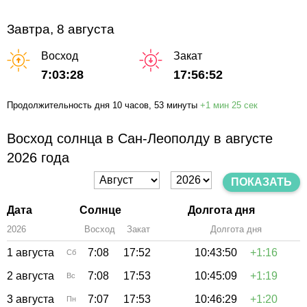
Завтра, 8 августа
Восход
Закат
7:03:28
17:56:52
Продолжительность дня
10 часов
, 53 минуты
+
1 мин
25 сек
Восход солнца в Сан-Леополду в августе
2026 года
ПОКАЗАТЬ
Дата
Солнце
Долгота дня
2026
Восход
Закат
Зенит
Долгота дня
1 августа
7:08
17:52
10:43:50
+1:16
Сб
2 августа
7:08
17:53
10:45:09
+1:19
Вс
3 августа
7:07
17:53
10:46:29
+1:20
Пн