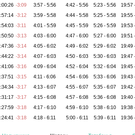
:00:26
-3:09
3:57 -
5:56
4:42 -
5:56
5:23 -
5:56
19:57 
:57:14
-3:12
3:59 -
5:58
4:44 -
5:58
5:25 -
5:58
19:55 
:54:03
-3:11
4:01 -
5:59
4:45 -
5:59
5:26 -
5:59
19:53 
:50:50
-3:13
4:03 -
6:00
4:47 -
6:00
5:27 -
6:00
19:51 
:47:36
-3:14
4:05 -
6:02
4:49 -
6:02
5:29 -
6:02
19:49 
:44:22
-3:14
4:07 -
6:03
4:50 -
6:03
5:30 -
6:03
19:47 
:41:06
-3:16
4:09 -
6:04
4:52 -
6:04
5:32 -
6:04
19:45 
:37:51
-3:15
4:11 -
6:06
4:54 -
6:06
5:33 -
6:06
19:43 
:34:34
-3:17
4:13 -
6:07
4:55 -
6:07
5:35 -
6:07
19:42 
:31:17
-3:17
4:15 -
6:08
4:57 -
6:08
5:36 -
6:08
19:40 
:27:59
-3:18
4:17 -
6:10
4:59 -
6:10
5:38 -
6:10
19:38 
:24:41
-3:18
4:18 -
6:11
5:00 -
6:11
5:39 -
6:11
19:36 