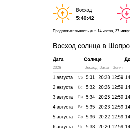
Восход
5:40:42
Продолжительность дня
14 часов
, 37 мину
Восход солнца в Шопрон
Дата
Солнце
До
2026
Восход
Закат
Зенит
1 августа
Сб
5:31
20:28
12:59
14
2 августа
Вс
5:32
20:26
12:59
14
3 августа
Пн
5:34
20:25
12:59
14
4 августа
Вт
5:35
20:23
12:59
14
5 августа
Ср
5:36
20:22
12:59
14
6 августа
Чт
5:38
20:20
12:59
14