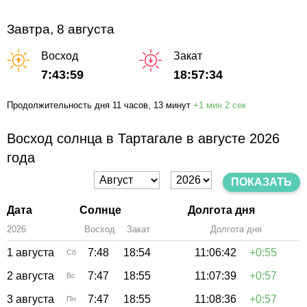
Завтра, 8 августа
Восход
Закат
7:43:59
18:57:34
Продолжительность дня
11 часов
, 13 минут
+
1 мин
2 сек
Восход солнца в Тартагале в августе 2026
года
ПОКАЗАТЬ
Дата
Солнце
Долгота дня
2026
Восход
Закат
Зенит
Долгота дня
1 августа
7:48
18:54
11:06:42
+0:55
Сб
2 августа
7:47
18:55
11:07:39
+0:57
Вс
3 августа
7:47
18:55
11:08:36
+0:57
Пн