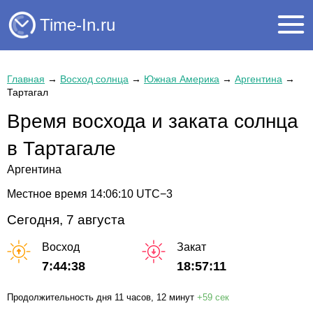
Time-In.ru
Главная
→
Восход солнца
→
Южная Америка
→
Аргентина
→
Тартагал
Время восхода и заката солнца
в Тартагале
Аргентина
Местное время
14:06:10
UTC−3
Сегодня, 7 августа
Восход
Закат
7:44:38
18:57:11
Продолжительность дня
11 часов
, 12 минут
+
59 сек