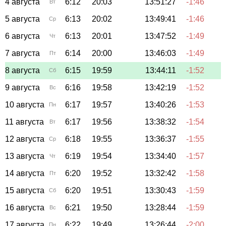
4 августа
6:12
20:03
13:51:27
-1:46
Вт
5 августа
6:13
20:02
13:49:41
-1:46
Ср
6 августа
6:13
20:01
13:47:52
-1:49
Чт
7 августа
6:14
20:00
13:46:03
-1:49
Пт
8 августа
6:15
19:59
13:44:11
-1:52
Сб
9 августа
6:16
19:58
13:42:19
-1:52
Вс
10 августа
6:17
19:57
13:40:26
-1:53
Пн
11 августа
6:17
19:56
13:38:32
-1:54
Вт
12 августа
6:18
19:55
13:36:37
-1:55
Ср
13 августа
6:19
19:54
13:34:40
-1:57
Чт
14 августа
6:20
19:52
13:32:42
-1:58
Пт
15 августа
6:20
19:51
13:30:43
-1:59
Сб
16 августа
6:21
19:50
13:28:44
-1:59
Вс
17 августа
6:22
19:49
13:26:44
-2:00
Пн