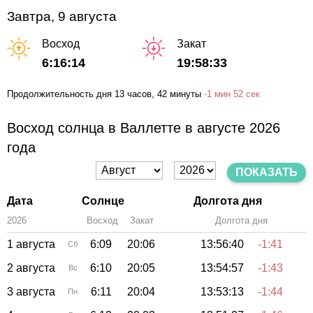
Завтра, 9 августа
Восход
Закат
6:16:14
19:58:33
Продолжительность дня
13 часов
, 42 минуты
-
1 мин
52 сек
Восход солнца в Валлетте в августе 2026
года
ПОКАЗАТЬ
Дата
Солнце
Долгота дня
2026
Восход
Закат
Зенит
Долгота дня
1 августа
6:09
20:06
13:56:40
-1:41
Сб
2 августа
6:10
20:05
13:54:57
-1:43
Вс
3 августа
6:11
20:04
13:53:13
-1:44
Пн