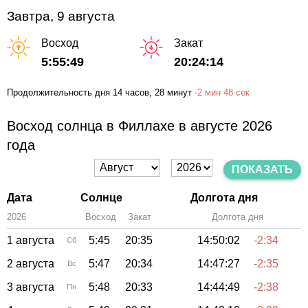
Завтра, 9 августа
Восход
Закат
5:55:49
20:24:14
Продолжительность дня
14 часов
, 28 минут
-
2 мин
48 сек
Восход солнца в Филлахе в августе 2026
года
ПОКАЗАТЬ
Дата
Солнце
Долгота дня
2026
Восход
Закат
Зенит
Долгота дня
1 августа
5:45
20:35
14:50:02
-2:34
Сб
2 августа
5:47
20:34
14:47:27
-2:35
Вс
3 августа
5:48
20:33
14:44:49
-2:38
Пн