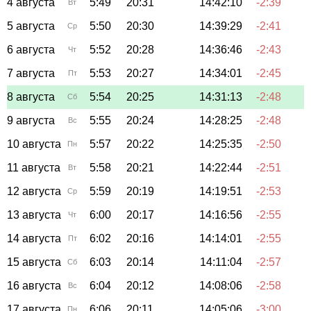
4 августа
5:49
20:31
14:42:10
-2:39
Вт
5 августа
5:50
20:30
14:39:29
-2:41
Ср
6 августа
5:52
20:28
14:36:46
-2:43
Чт
7 августа
5:53
20:27
14:34:01
-2:45
Пт
8 августа
5:54
20:25
14:31:13
-2:48
Сб
9 августа
5:55
20:24
14:28:25
-2:48
Вс
10 августа
5:57
20:22
14:25:35
-2:50
Пн
11 августа
5:58
20:21
14:22:44
-2:51
Вт
12 августа
5:59
20:19
14:19:51
-2:53
Ср
13 августа
6:00
20:17
14:16:56
-2:55
Чт
14 августа
6:02
20:16
14:14:01
-2:55
Пт
15 августа
6:03
20:14
14:11:04
-2:57
Сб
16 августа
6:04
20:12
14:08:06
-2:58
Вс
17 августа
6:06
20:11
14:05:06
-3:00
Пн