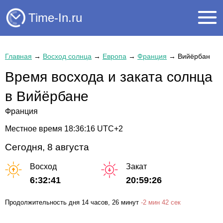
Time-In.ru
Главная
→
Восход солнца
→
Европа
→
Франция
→
Вийёрбан
Время восхода и заката солнца
в Вийёрбане
Франция
Местное время
18:36:16
UTC+2
Сегодня, 8 августа
Восход
Закат
6:32:41
20:59:26
Продолжительность дня
14 часов
, 26 минут
-
2 мин
42 сек