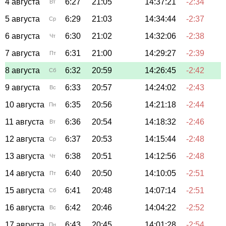
4 августа
6:27
21:05
14:37:21
-2:34
Вт
5 августа
6:29
21:03
14:34:44
-2:37
Ср
6 августа
6:30
21:02
14:32:06
-2:38
Чт
7 августа
6:31
21:00
14:29:27
-2:39
Пт
8 августа
6:32
20:59
14:26:45
-2:42
Сб
9 августа
6:33
20:57
14:24:02
-2:43
Вс
10 августа
6:35
20:56
14:21:18
-2:44
Пн
11 августа
6:36
20:54
14:18:32
-2:46
Вт
12 августа
6:37
20:53
14:15:44
-2:48
Ср
13 августа
6:38
20:51
14:12:56
-2:48
Чт
14 августа
6:40
20:50
14:10:05
-2:51
Пт
15 августа
6:41
20:48
14:07:14
-2:51
Сб
16 августа
6:42
20:46
14:04:22
-2:52
Вс
17 августа
6:43
20:45
14:01:28
-2:54
Пн