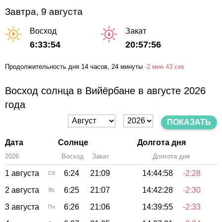
Завтра, 9 августа
Восход
Закат
6:33:54
20:57:56
Продолжительность дня
14 часов
, 24 минуты
-
2 мин
43 сек
Восход солнца в Вийёрбане в августе 2026
года
ПОКАЗАТЬ
Дата
Солнце
Долгота дня
2026
Восход
Закат
Зенит
Долгота дня
1 августа
6:24
21:09
14:44:58
-2:28
Сб
2 августа
6:25
21:07
14:42:28
-2:30
Вс
3 августа
6:26
21:06
14:39:55
-2:33
Пн