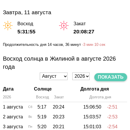
Завтра, 11 августа
Восход
Закат
5:31:55
20:08:27
Продолжительность дня
14 часов
, 36 минут
-
3 мин
10 сек
Восход солнца в Жилиной в августе 2026
года
ПОКАЗАТЬ
Дата
Солнце
Долгота дня
2026
Восход
Закат
Зенит
Долгота дня
1 августа
5:17
20:24
15:06:50
-2:51
Сб
2 августа
5:19
20:23
15:03:57
-2:53
Вс
3 августа
5:20
20:21
15:01:03
-2:54
Пн