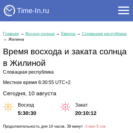
Time-In.ru
Главная
→
Восход солнца
→
Европа
→
Словацкая республика
→
Жилина
Время восхода и заката солнца
в Жилиной
Словацкая республика
Местное время
6:30:55
UTC+2
Сегодня, 10 августа
Восход
Закат
5:30:30
20:10:12
Продолжительность дня
14 часов
, 39 минут
-
3 мин
8 сек